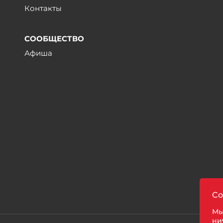
Контакты
СООБЩЕСТВО
Афиша
ы
Co
Мы
ни