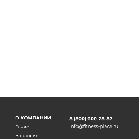
О КОМПАНИИ
8 (800) 600-28-87
info@fitness-place.ru
О нас
Вакансии