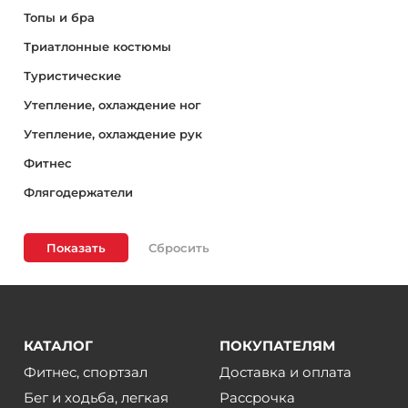
Топы и бра
Триатлонные костюмы
Туристические
Утепление, охлаждение ног
Утепление, охлаждение рук
Фитнес
Флягодержатели
Показать
КАТАЛОГ
ПОКУПАТЕЛЯМ
Фитнес, спортзал
Доставка и оплата
Бег и ходьба, легкая
Рассрочка