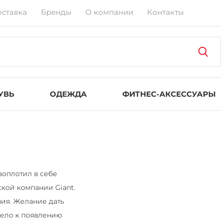
оставка
Бренды
О компании
Контакты
УВЬ
ОДЕЖДА
ФИТНЕС-АКСЕССУАРЫ
воплотил в себе
кой компании Giant.
ния. Желание дать
вело к появлению