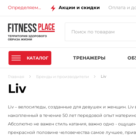
Определяем...
Акции и скидки
Оплата и д
ТРЕНАЖЕРЫ
ОБ
КАТАЛОГ
Liv
Главная
Бренды и производители
Liv
Liv – велосипеды, созданные для девушек и женщин. Liv 
накопленный в течение 50 лет передовой опыт материнс
Абсолютно не важен стиль катания, важно одно - ощуще
прекрасной половине человечества самое лучшее, при