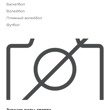
Баскетбол
Волейбол
Пляжный волейбол
Футбол
Зимние виды спорта