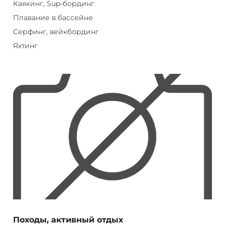
Каякинг, Sup-бординг
Плавание в бассейне
Серфинг, вейкбординг
Яхтинг
Походы, активный отдых