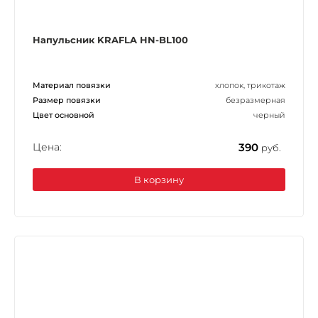
Напульсник KRAFLA HN-BL100
Материал повязки
хлопок, трикотаж
Размер повязки
безразмерная
Цвет основной
черный
Цена:
390
руб.
В корзину