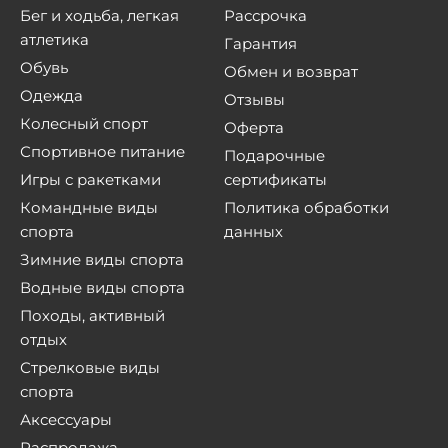
Бег и ходьба, легкая
Рассрочка
атлетика
Гарантия
Обувь
Обмен и возврат
Одежда
Отзывы
Колесный спорт
Оферта
Спортивное питание
Подарочные
Игры с ракетками
сертификаты
Командные виды
Политика обработки
спорта
данных
Зимние виды спорта
Водные виды спорта
Походы, активный
отдых
Стрелковые виды
спорта
Аксессуары
Распродажа