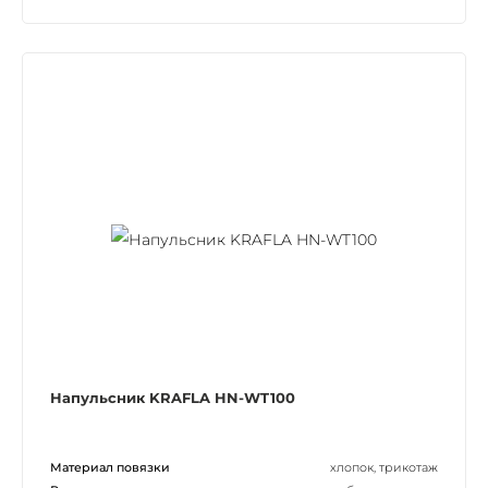
Напульсник KRAFLA HN-WT100
Материал повязки
хлопок, трикотаж