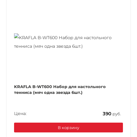
KRAFLA B-WT600 Набор для настольного
тенниса (мяч одна звезда 6шт.)
Цена:
390
руб.
В корзину