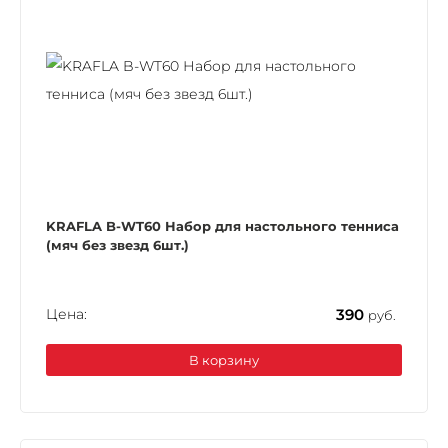
KRAFLA B-WT60 Набор для настольного тенниса
(мяч без звезд 6шт.)
Цена:
390
руб.
В корзину