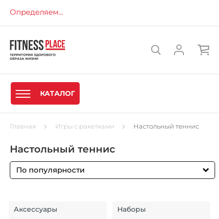
Определяем...
КАТАЛОГ
Главная
Игры с ракетками
Настольный теннис
Настольный теннис
По популярности
Аксессуары
Наборы