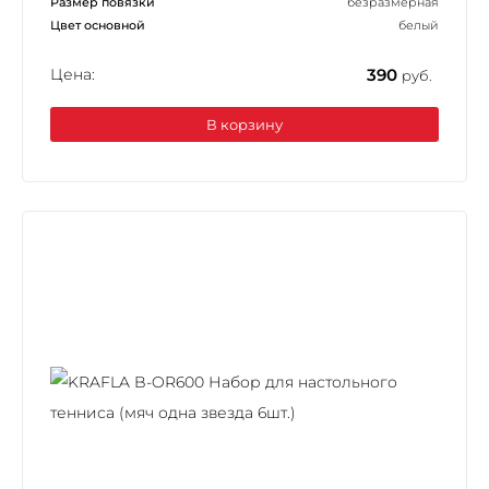
Размер повязки
безразмерная
Цвет основной
белый
Цена:
390
руб.
В корзину