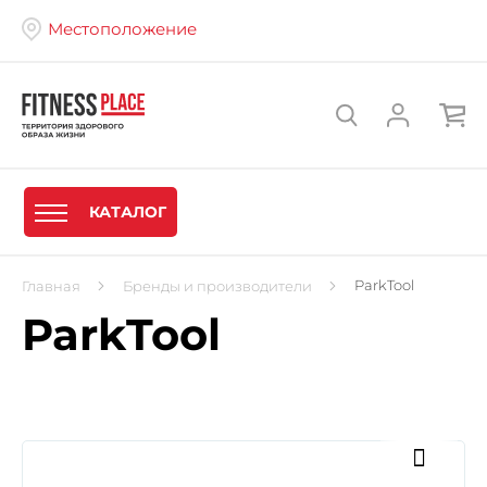
Местоположение
КАТАЛОГ
ParkTool
Главная
Бренды и производители
ParkTool