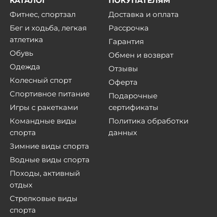
КАТАЛОГ
ПОКУПАТЕЛЯМ
Фитнес, спортзал
Доставка и оплата
Бег и ходьба, легкая
Рассрочка
атлетика
Гарантия
Обувь
Обмен и возврат
Одежда
Отзывы
Колесный спорт
Оферта
Спортивное питание
Подарочные
Игры с ракетками
сертификаты
Командные виды
Политика обработки
спорта
данных
Зимние виды спорта
Водные виды спорта
Походы, активный
отдых
Стрелковые виды
спорта