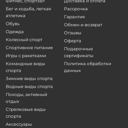
Фитнес, спортзал
Доставка и оплата
Бег и ходьба, легкая
Рассрочка
атлетика
Гарантия
Обувь
Обмен и возврат
Одежда
Отзывы
Колесный спорт
Оферта
Спортивное питание
Подарочные
Игры с ракетками
сертификаты
Командные виды
Политика обработки
спорта
данных
Зимние виды спорта
Водные виды спорта
Походы, активный
отдых
Стрелковые виды
спорта
Аксессуары