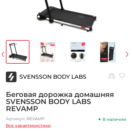
‹
›
SVENSSON BODY LABS
Беговая дорожка домашняя
SVENSSON BODY LABS
REVAMP
Артикул:
REVAMP
В наличии
Все характеристики