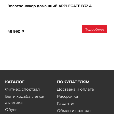
Велотренажер домашний APPLEGATE B32 A
Подробнее
49 990 Р
КАТАЛОГ
ПОКУПАТЕЛЯМ
Фитнес, спортзал
Доставка и оплата
Бег и ходьба, легкая
Рассрочка
атлетика
Гарантия
Обувь
Обмен и возврат