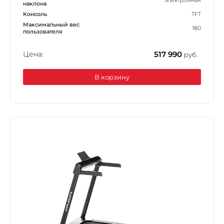
наклона
Консоль
TFT
Максимальный вес
180
пользователя
Цена:
517 990
руб.
В корзину