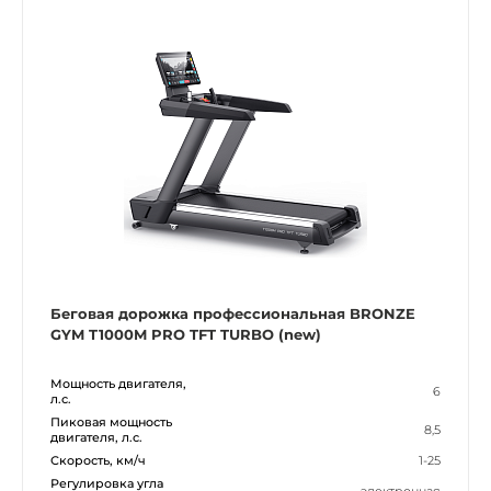
Беговая дорожка профессиональная BRONZE
GYM T1000M PRO TFT TURBO (new)
Мощность двигателя,
6
л.с.
Пиковая мощность
8,5
двигателя, л.с.
Скорость, км/ч
1-25
Регулировка угла
электронная