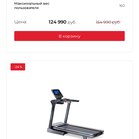
Максимальный вес
160
пользователя
Цена:
124 990
руб.
154 990 руб.
В корзину
-24%