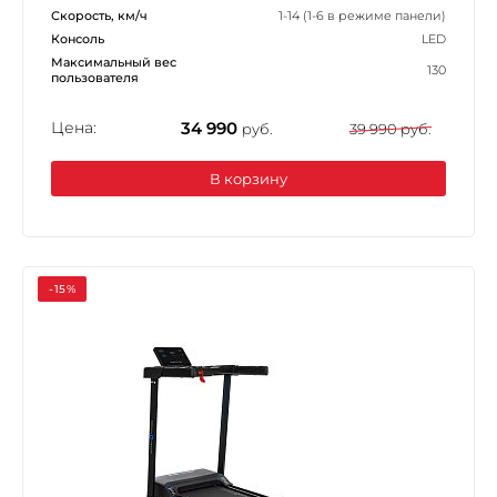
Скорость, км/ч
1-14 (1-6 в режиме панели)
Консоль
LED
Максимальный вес
130
пользователя
Цена:
34 990
руб.
39 990 руб.
В корзину
-15%