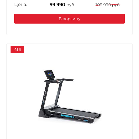
Цена:
99 990
руб.
109 990 руб.
В корзину
-15%