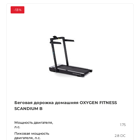
-13%
Беговая дорожка домашняя OXYGEN FITNESS
SCANDIUM B
Мощность двигателя,
1.75
л.с.
Пиковая мощность
2.8 DC
двигателя, л.с.