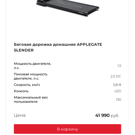
Беговая дорожка домашняя APPLEGATE
SLENDER
Мощность двигателя,
1.5
л.с.
Пиковая мощность
2.0 DC
двигателя, л.с.
Скорость, км/ч
0,8-8
Консоль
LED
Максимальный вес
130
пользователя
Цена:
41 990
руб.
В корзину