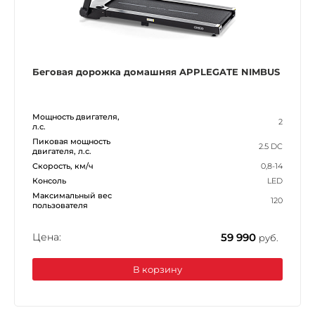
Беговая дорожка домашняя APPLEGATE NIMBUS
Мощность двигателя,
2
л.с.
Пиковая мощность
2.5 DC
двигателя, л.с.
Скорость, км/ч
0,8-14
Консоль
LED
Максимальный вес
120
пользователя
Цена:
59 990
руб.
В корзину