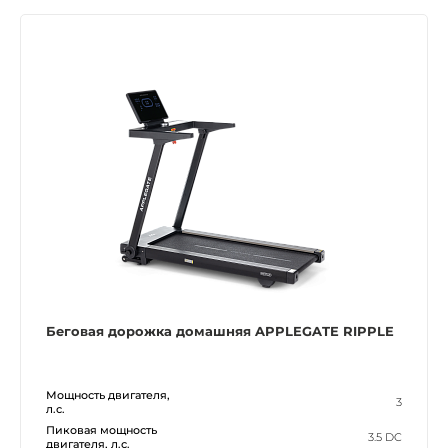
Беговая дорожка домашняя APPLEGATE RIPPLE
Мощность двигателя,
3
л.с.
Пиковая мощность
3.5 DC
двигателя, л.с.