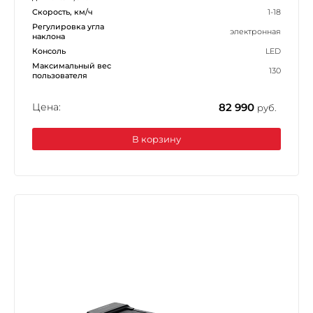
Скорость, км/ч
1-18
Регулировка угла
электронная
наклона
Консоль
LED
Максимальный вес
130
пользователя
Цена:
82 990
руб.
В корзину