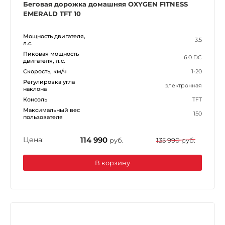
Беговая дорожка домашняя OXYGEN FITNESS
EMERALD TFT 10
Мощность двигателя,
3.5
л.с.
Пиковая мощность
6.0 DC
двигателя, л.с.
Скорость, км/ч
1-20
Регулировка угла
электронная
наклона
Консоль
TFT
Максимальный вес
150
пользователя
Цена:
114 990
руб.
135 990 руб.
В корзину