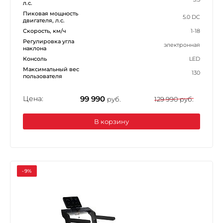
л.с.
Пиковая мощность
5.0 DC
двигателя, л.с.
Скорость, км/ч
1-18
Регулировка угла
электронная
наклона
Консоль
LED
Максимальный вес
130
пользователя
Цена:
99 990
руб.
129 990 руб.
В корзину
-9%