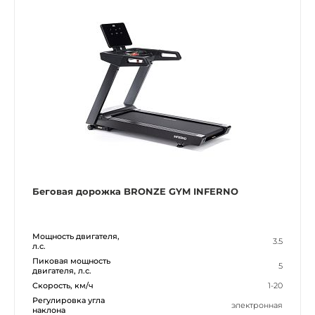
Беговая дорожка BRONZE GYM INFERNO
Мощность двигателя,
3.5
л.с.
Пиковая мощность
5
двигателя, л.с.
Скорость, км/ч
1-20
Регулировка угла
электронная
наклона