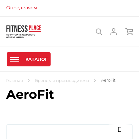
Определяем...
КАТАЛОГ
AeroFit
Главная
Бренды и производители
AeroFit