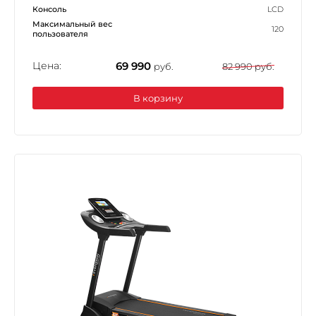
Консоль
LCD
Максимальный вес
120
пользователя
Цена:
69 990
руб.
82 990 руб.
В корзину