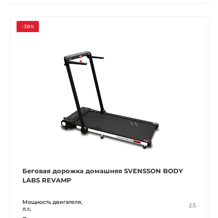
-38%
Беговая дорожка домашняя SVENSSON BODY
LABS REVAMP
Мощность двигателя,
2.5
л.с.