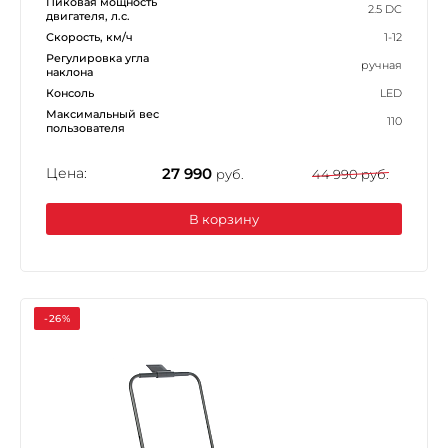
Пиковая мощность
2.5 DC
двигателя, л.с.
Скорость, км/ч
1-12
Регулировка угла
ручная
наклона
Консоль
LED
Максимальный вес
110
пользователя
Цена:
27 990
руб.
44 990 руб.
В корзину
-26%