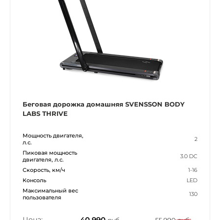
Беговая дорожка домашняя SVENSSON BODY
LABS THRIVE
Мощность двигателя,
2
л.с.
Пиковая мощность
3.0 DC
двигателя, л.с.
Скорость, км/ч
1-16
Консоль
LED
Максимальный вес
130
пользователя
Цена:
40 990
руб.
55 990 руб.