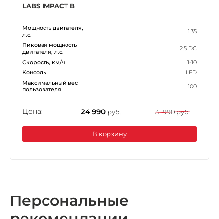
LABS IMPACT B
Мощность двигателя,
1.35
л.с.
Пиковая мощность
2.5 DC
двигателя, л.с.
Скорость, км/ч
1-10
Консоль
LED
Максимальный вес
100
пользователя
Цена:
24 990
руб.
31 990 руб.
В корзину
Персональные
рекомендации