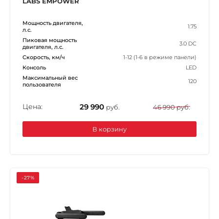
LABS EMPOWER
Мощность двигателя,
1.75
л.с.
Пиковая мощность
3.0 DC
двигателя, л.с.
Скорость, км/ч
1-12 (1-6 в режиме панели)
Консоль
LED
Максимальный вес
120
пользователя
Цена:
29 990
руб.
46 990 руб.
В корзину
-27%