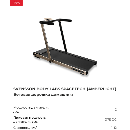
-16%
SVENSSON BODY LABS SPACETECH (AMBERLIGHT)
Беговая дорожка домашняя
Мощность двигателя,
2
л.с.
Пиковая мощность
3.75 DC
двигателя, л.с.
Скорость, км/ч
1-12