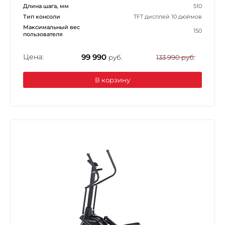
Длина шага, мм
510
Тип консоли
TFT дисплей 10 дюймов
Максимальный вес
150
пользователя
Цена:
99 990
руб.
133 990 руб.
В корзину