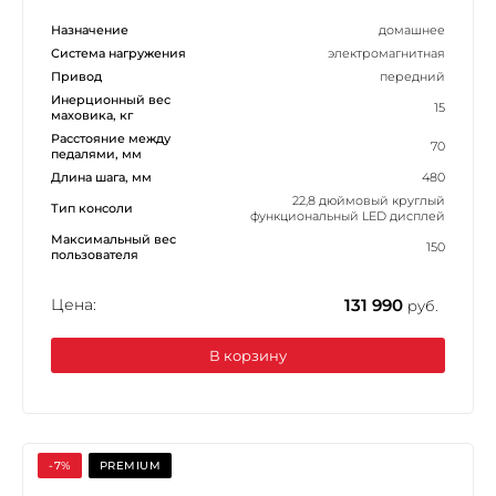
Назначение
домашнее
Система нагружения
электромагнитная
Привод
передний
Инерционный вес
15
маховика, кг
Расстояние между
70
педалями, мм
Длина шага, мм
480
22,8 дюймовый круглый
Тип консоли
функциональный LED дисплей
Максимальный вес
150
пользователя
Цена:
131 990
руб.
В корзину
-7%
PREMIUM