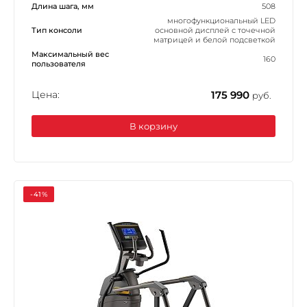
Длина шага, мм
508
многофункциональный LЕD
Тип консоли
основной дисплей с точечной
матрицей и белой подсветкой
Максимальный вес
160
пользователя
Цена:
175 990
руб.
В корзину
-41%