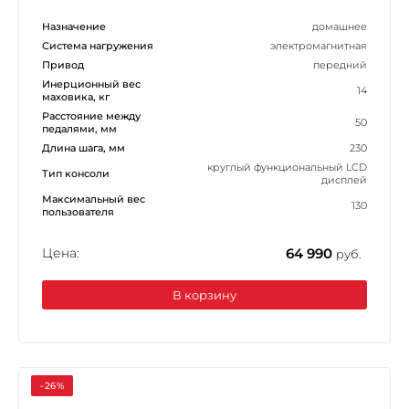
Назначение
домашнее
Система нагружения
электромагнитная
Привод
передний
Инерционный вес
14
маховика, кг
Расстояние между
50
педалями, мм
Длина шага, мм
230
круглый функциональный LCD
Тип консоли
дисплей
Максимальный вес
130
пользователя
Цена:
64 990
руб.
В корзину
-26%