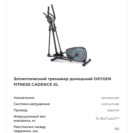
Эллиптический тренажер домашний OXYGEN
FITNESS CADENCE EL
Назначение
домашнее
Система нагружения
магнитная
Привод
задний
Инерционный вес
15, BioFusion™
маховика, кг
Расстояние между
185
педалями, мм