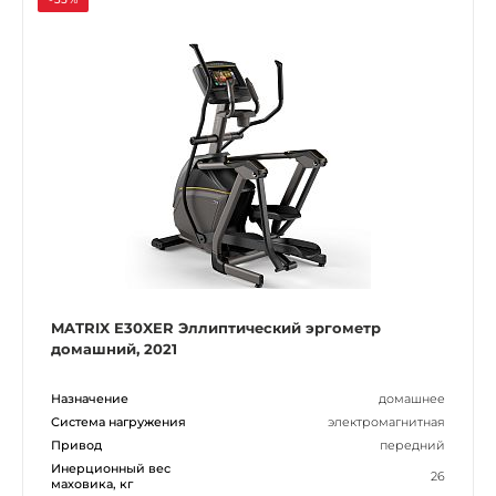
MATRIX E30XER Эллиптический эргометр
домашний, 2021
Назначение
домашнее
Система нагружения
электромагнитная
Привод
передний
Инерционный вес
26
маховика, кг