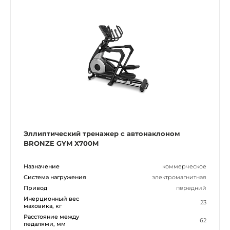
Эллиптический тренажер с автонаклоном
BRONZE GYM X700M
Назначение
коммерческое
Система нагружения
электромагнитная
Привод
передний
Инерционный вес
23
маховика, кг
Расстояние между
62
педалями, мм