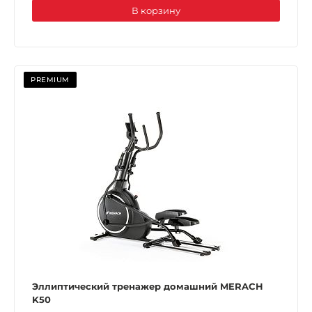
В корзину
PREMIUM
Эллиптический тренажер домашний MERACH
K50