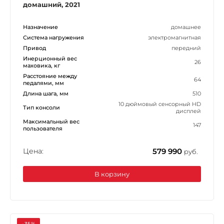
домашний, 2021
Назначение
домашнее
Система нагружения
электромагнитная
Привод
передний
Инерционный вес
26
маховика, кг
Расстояние между
64
педалями, мм
Длина шага, мм
510
10 дюймовый сенсорный HD
Тип консоли
дисплей
Максимальный вес
147
пользователя
Цена:
579 990
руб.
В корзину
-35%