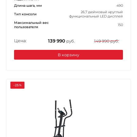
Длина шага, мм
490
26,7 дюймовый круглый
Тип консоли
функциональный LED дисплей
Максимальный вес
150
пользователя
Цена:
139 990
руб.
149 990 руб.
В корзину
-25%