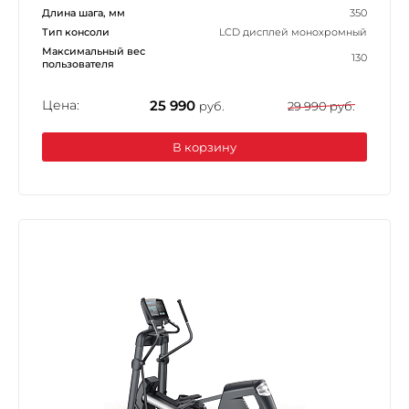
Длина шага, мм
350
Тип консоли
LCD дисплей монохромный
Максимальный вес
130
пользователя
Цена:
25 990
руб.
29 990 руб.
В корзину