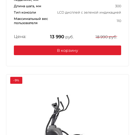
Длина шага, мм
300
Тип консоли
LCD дисплей с зеленой индикацией
Максимальный вес
110
пользователя
Цена:
13 990
руб.
18 990 руб.
В корзину
-9%