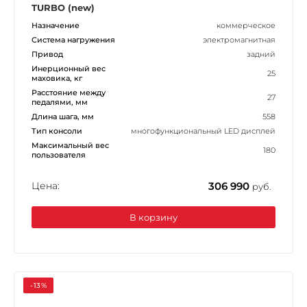
TURBO (new)
Назначение
коммерческое
Система нагружения
электромагнитная
Привод
задний
Инерционный вес
25
маховика, кг
Расстояние между
27
педалями, мм
Длина шага, мм
558
Тип консоли
многофункциональный LED дисплей
Максимальный вес
180
пользователя
Цена:
306 990
руб.
В корзину
-13%