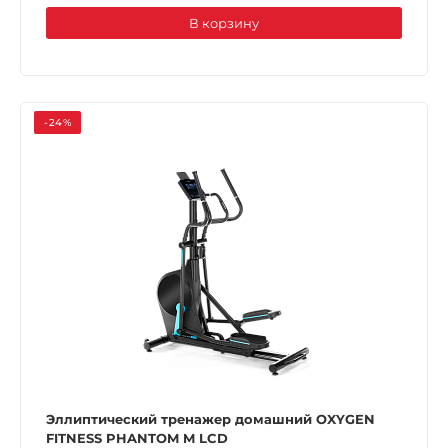
В корзину
-24%
Эллиптический тренажер домашний OXYGEN
FITNESS PHANTOM M LCD