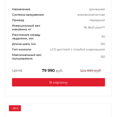
Назначение
домашнее
Система нагружения
электромагнитная
Привод
передний
Инерционный вес
18, BioFusion™
маховика, кг
Расстояние между
65
педалями, мм
Длина шага, мм
510
Тип консоли
LCD дисплей с голубой индикацией
Максимальный вес
150
пользователя
Цена:
79 990
руб.
104 990 руб.
В корзину
-25%