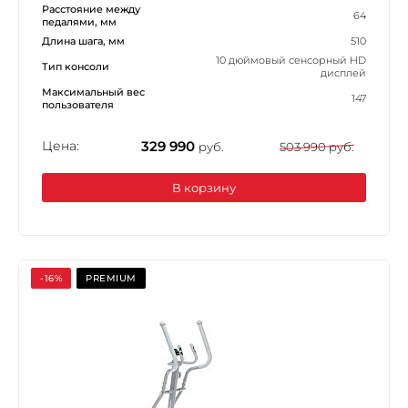
Расстояние между
64
педалями, мм
Длина шага, мм
510
10 дюймовый сенсорный HD
Тип консоли
дисплей
Максимальный вес
147
пользователя
Цена:
329 990
руб.
503 990 руб.
В корзину
-16%
PREMIUM