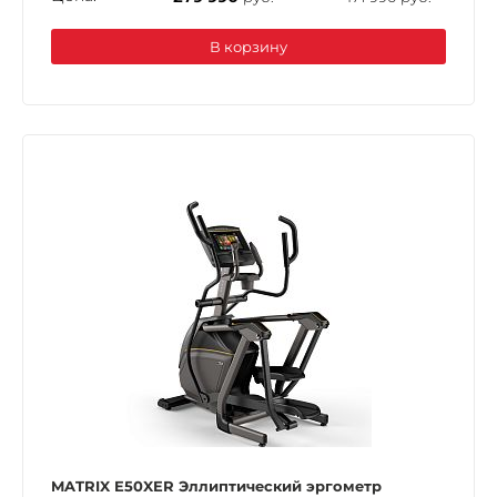
В корзину
MATRIX E50XER Эллиптический эргометр