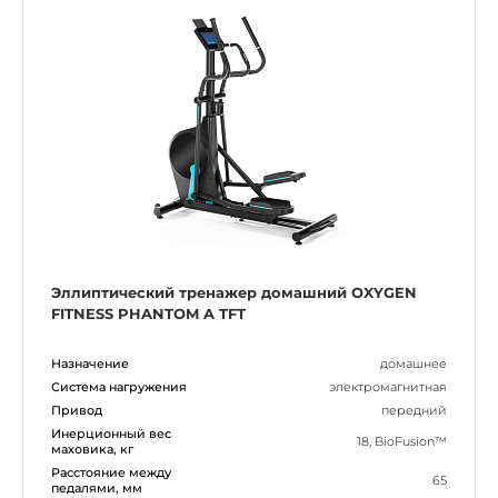
Эллиптический тренажер домашний OXYGEN
FITNESS PHANTOM A TFT
Назначение
домашнее
Система нагружения
электромагнитная
Привод
передний
Инерционный вес
18, BioFusion™
маховика, кг
Расстояние между
65
педалями, мм