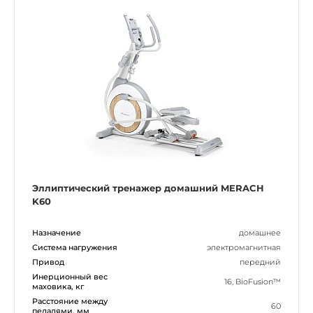
Эллиптический тренажер домашний MERACH
K60
Назначение
домашнее
Система нагружения
электромагнитная
Привод
передний
Инерционный вес
16, BioFusion™
маховика, кг
Расстояние между
60
педалями, мм