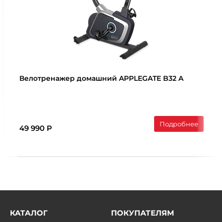
Велотренажер домашний APPLEGATE B32 A
Подробнее
49 990 Р
КАТАЛОГ
ПОКУПАТЕЛЯМ