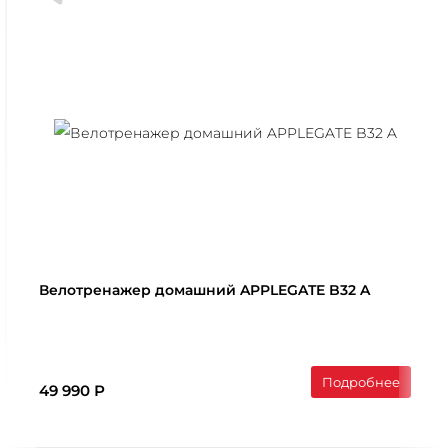
Велотренажер домашний APPLEGATE B32 A
Подробнее
49 990 Р