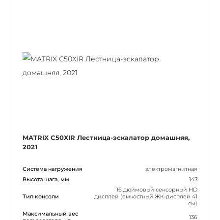
MATRIX C50XIR Лестница-эскалатор домашняя,
2021
Система нагружения
электромагнитная
Высота шага, мм
143
16 дюймовый сенсорный HD
Тип консоли
дисплей (емкостный ЖК-дисплей 41
см)
Максимальный вес
136