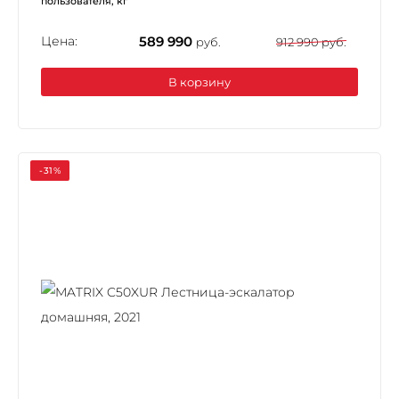
пользователя, кг
Цена:
589 990
руб.
912 990 руб.
В корзину
-31%