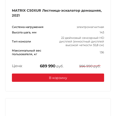
MATRIX C50XUR Лестница-эскалатор домашняя,
2021
Система нагружения
электромагнитная
Высота шага, мм
143
22 дюймовый сенсорный HD
Тип консоли
дисплей (емкостный дисплей
высокой четкости 55,8 см)
Максимальный вес
136
пользователя, кг
Цена:
689 990
руб.
996 990 руб.
В корзину