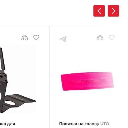
вка для
Повязка на голову UTO