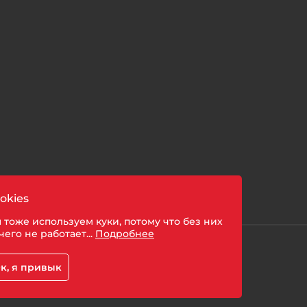
okies
 тоже используем куки, потому что без них
чего не работает...
Подробнее
шении обработки персональных данных
к, я привык