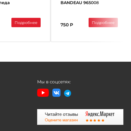
педа
BANDEAU 965008
Подробнее
Подробнее
750 Р
Мы в соцсетях: