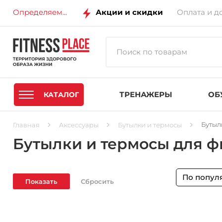
Определяем...
Акции и скидки
Оплата и д
ТРЕНАЖЕРЫ
ОБ
КАТАЛОГ
Бутыл
Главная
Аксессуары
Бутылки и термосы
Бутылки и термосы для ф
По попул