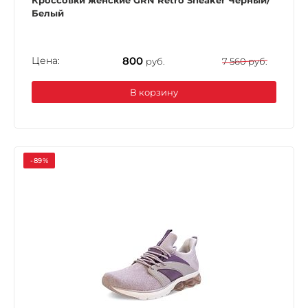
Кроссовки женские GRN Retro Sneaker Черный/
Белый
Цена:
800
руб.
7 560 руб.
В корзину
-89%