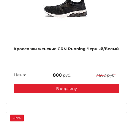
Кроссовки женские GRN Running Черный/Белый
Цена:
800
руб.
7 560 руб.
В корзину
-89%