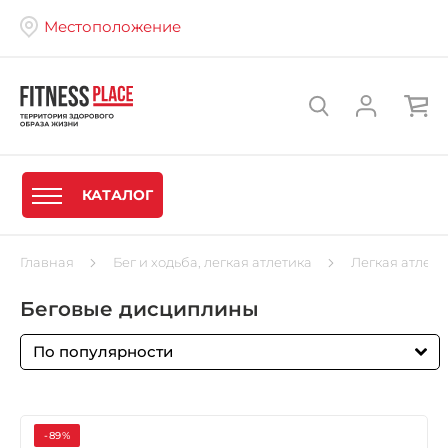
Местоположение
КАТАЛОГ
Главная
Бег и ходьба, легкая атлетика
Легкая атлети
Беговые дисциплины
По популярности
-89%