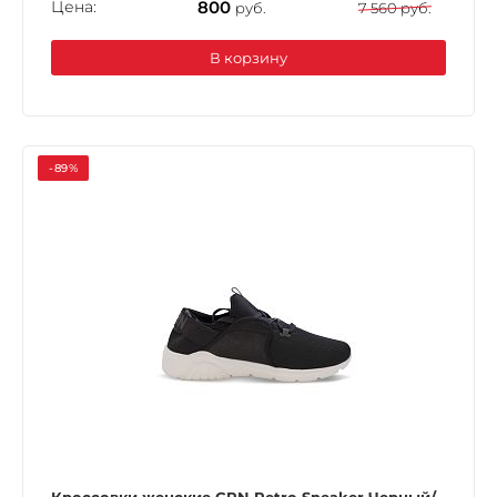
Цена:
800
руб.
7 560 руб.
В корзину
-89%