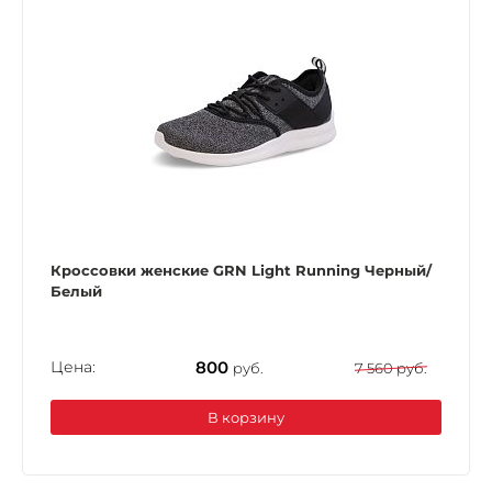
Кроссовки женские GRN Light Running Черный/
Белый
Цена:
800
руб.
7 560 руб.
В корзину