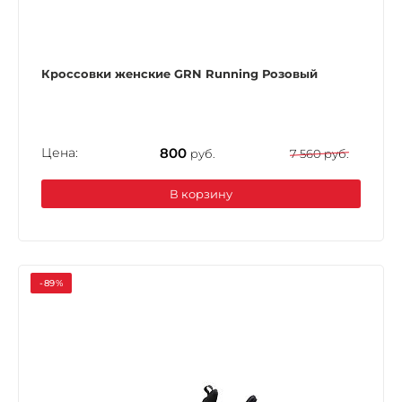
Кроссовки женские GRN Running Розовый
Цена:
800
руб.
7 560 руб.
В корзину
-89%