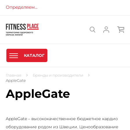
Определяем...
КАТАЛОГ
Главная
Бренды и производители
AppleGate
AppleGate
AppleGate – высококачественное бюджетное кардио
оборудование родом из Швеции. Ценообразование