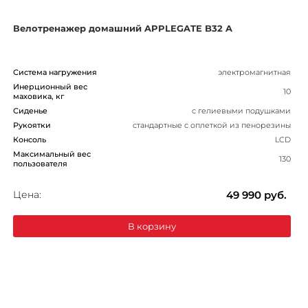
Велотренажер домашний APPLEGATE B32 A
Система нагружения
электромагнитная
Инерционный вес
10
маховика, кг
Сиденье
с гелиевыми подушками
Рукоятки
стандартные с оплеткой из пенорезины
Консоль
LCD
Максимальный вес
130
пользователя
Цена:
49 990
руб.
В корзину