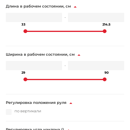
Длина в рабочем состоянии, см
-
33
214.5
Ширина в рабочем состоянии, см
-
29
90
Регулировка положения руля
по вертикали
Регулировка угла наклона ()