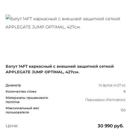
Батут 14FT каркасный с внешней защитной сеткой
APPLEGATE JUMP OPTIMAL, 427см.
Диаметр
14 футов (4.27 м)
Количество стоек
8
Материалы прыжкового
Перматрон (Permatron)
полотна
Максимальный вес
150
пользователя
Цена:
30 990
руб.