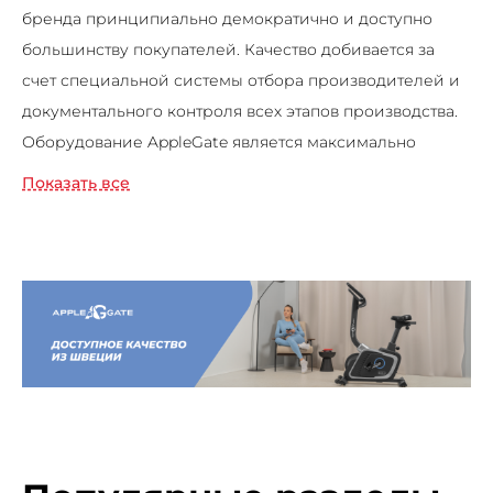
бренда принципиально демократично и доступно
большинству покупателей. Качество добивается за
счет специальной системы отбора производителей и
документального контроля всех этапов производства.
Оборудование AppleGate является максимально
сбалансированным по своим характеристикам. Здесь
Показать все
используются только самые востребованные опции.
Таким образом, покупателю предлагается
исключительно все самое необходимое, и он точно
знает за какие опции он платит.