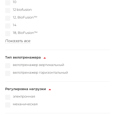
10
12 biofusion
12, BioFusion™
14
18, BioFusion™
Показать все
Тип велотренажера
велотренажер вертикальный
велотренажер горизонтальный
Регулировка нагрузки
электронная
механическая