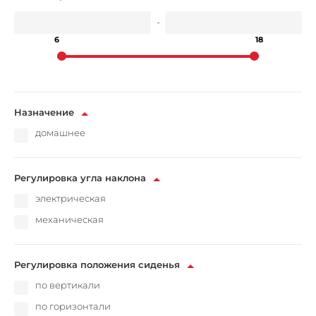
-
6
18
Назначение
домашнее
Регулировка угла наклона
электрическая
механическая
Регулировка положения сиденья
по вертикали
по горизонтали