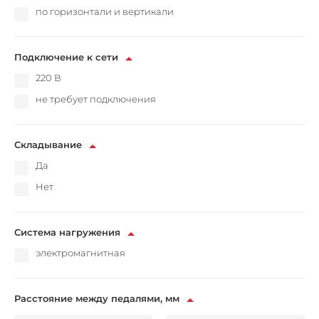
по горизонтали и вертикали
Подключение к сети
220 В
не требует подключения
Складывание
Да
Нет
Система нагружения
электромагнитная
Расстояние между педалями, мм