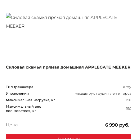
Силовая скамья прямая домашняя APPLEGATE MEEKER
Тип тренажера
Array
Упражнения
мышцы рук, груди, плеч и торса
Максимальная нагрузка, кг
150
Максимальный вес
150
пользователя, кг
Цена:
6 990
руб.
В корзину