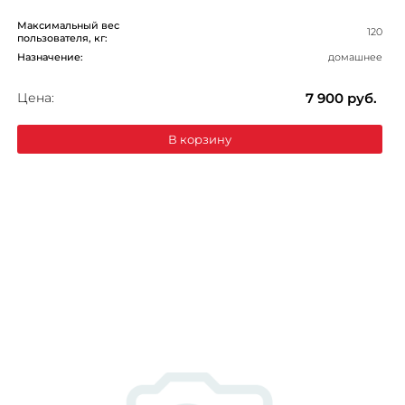
Максимальный вес
120
пользователя, кг:
Назначение:
домашнее
Цена:
7 900
руб.
В корзину