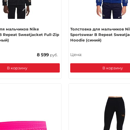
ля мальчиков Nike
Толстовка для мальчиков Ni
B Repeat Sweatjacket Full-Zip
Sportswear B Repeat Sweatjac
ный)
Hoodie (синий)
8 599
Цена:
руб.
В корзину
В корзину