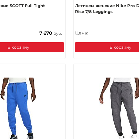
ие SCOTT Full Tight
Легинсы женские Nike Pro Dr
Rise 7/8 Leggings
7 670
Цена:
руб.
В корзину
В корзину