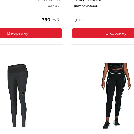
черный
Цвет основной
390
Цена:
руб.
В корзину
В корзину