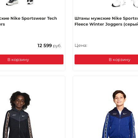
кие Nike Sportswear Tech
Штаны мужские Nike Sports
ers
Fleece Winter Joggers (серы
12 599
Цена:
руб.
В корзину
В корзину