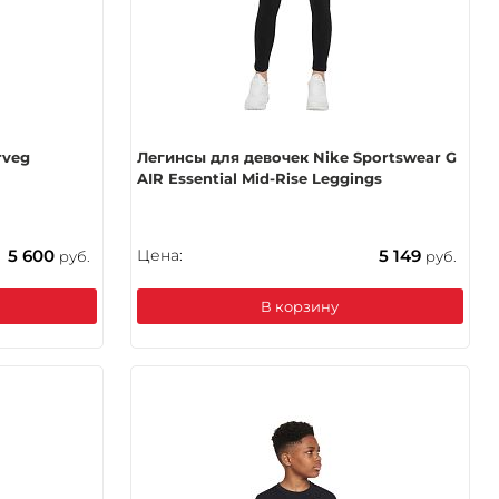
rveg
Легинсы для девочек Nike Sportswear G
AIR Essential Mid-Rise Leggings
5 600
Цена:
5 149
руб.
руб.
В корзину