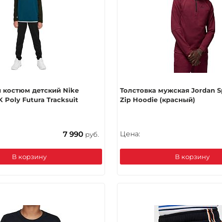
 костюм детский Nike
Толстовка мужская Jordan Sp
 Poly Futura Tracksuit
Zip Hoodie (красный)
7 990
Цена:
руб.
В корзину
В корзину