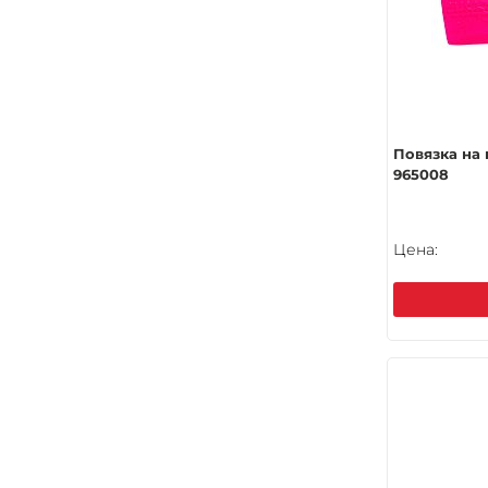
Повязка на
965008
Цена: