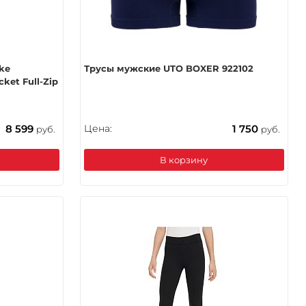
ke
Трусы мужские UTO BOXER 922102
ket Full-Zip
8 599
Цена:
1 750
руб.
руб.
В корзину