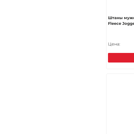
Штаны мужс
Fleece Jogg
Цена: