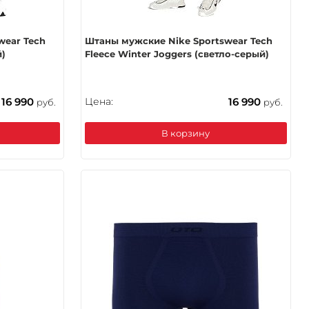
wear Tech
Штаны мужские Nike Sportswear Tech
й)
Fleece Winter Joggers (светло-серый)
16 990
Цена:
16 990
руб.
руб.
В корзину