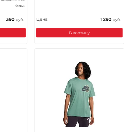
белый
390
Цена:
1 290
руб.
руб.
В корзину