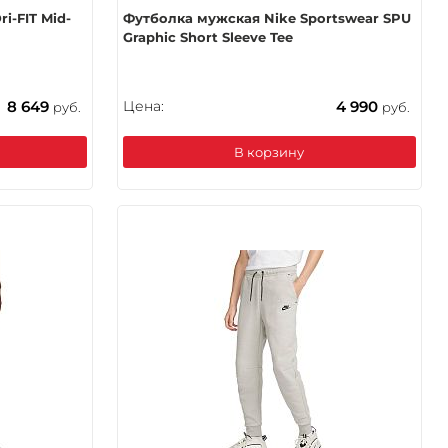
i-FIT Mid-
Футболка мужская Nike Sportswear SPU
Graphic Short Sleeve Tee
8 649
Цена:
4 990
руб.
руб.
В корзину