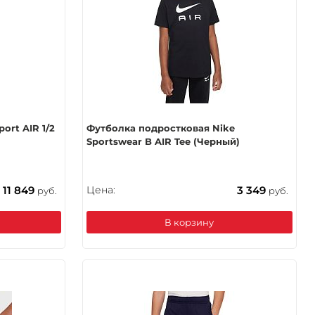
ort AIR 1/2
Футболка подростковая Nike
Sportswear B AIR Tee (Черный)
11 849
Цена:
3 349
руб.
руб.
В корзину