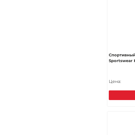
Спортивный
Sportswear K
Цена: