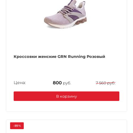
Кроссовки женские GRN Running Розовый
Цена:
800
руб.
7 560 руб.
В корзину
-89%