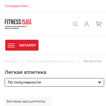
Определяем...
КАТАЛОГ
Главная
Бег и ходьба, легкая атлетика
Легкая атлети
Легкая атлетика
По популярности
Беговые дисциплины