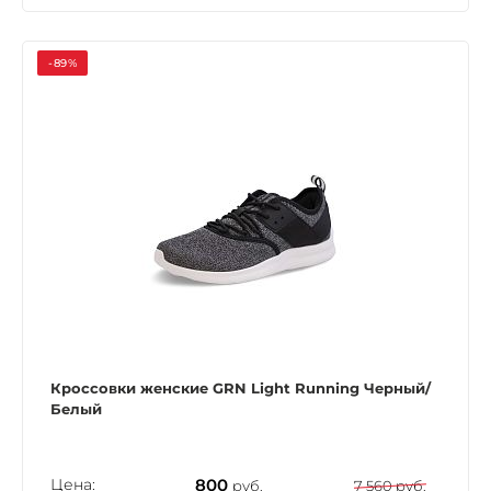
-89%
Кроссовки женские GRN Light Running Черный/
Белый
Цена:
800
руб.
7 560 руб.