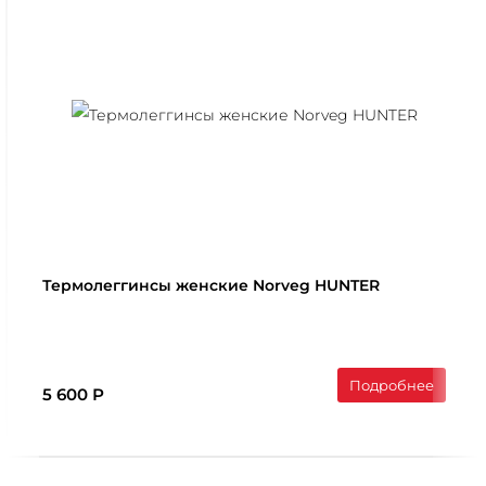
Термолеггинcы женские Norveg HUNTER
Подробнее
5 600 Р