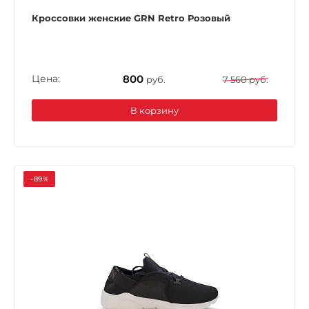
Кроссовки женские GRN Retro Розовый
Цена:
800
руб.
7 560 руб.
В корзину
-89%