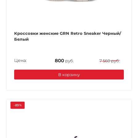
Кроссовки женские GRN Retro Sneaker Черный/
Белый
Цена:
800
руб.
7 560 руб.
В корзину
-89%