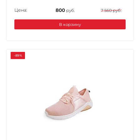
Цена:
800
руб.
7 560 руб.
В корзину
-89%