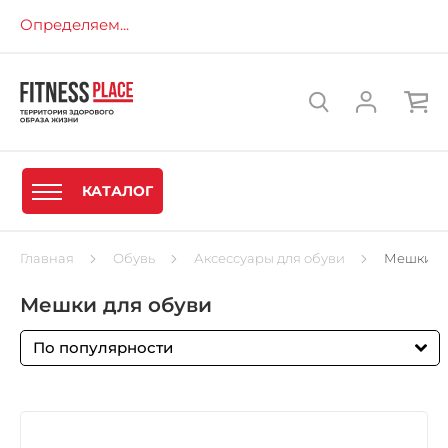
Определяем...
КАТАЛОГ
Главная
Обувь
Аксессуары для обуви
Мешки дл
Мешки для обуви
По популярности