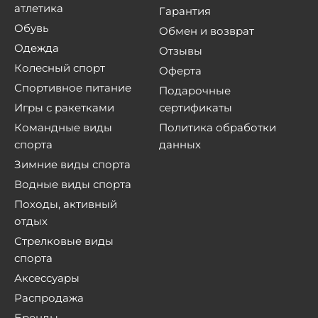
атлетика
Гарантия
Обувь
Обмен и возврат
Одежда
Отзывы
Колесный спорт
Оферта
Спортивное питание
Подарочные
Игры с ракетками
сертификаты
Командные виды
Политика обработки
спорта
данных
Зимние виды спорта
Водные виды спорта
Походы, активный
отдых
Стрелковые виды
спорта
Аксессуары
Распродажа
Бренды