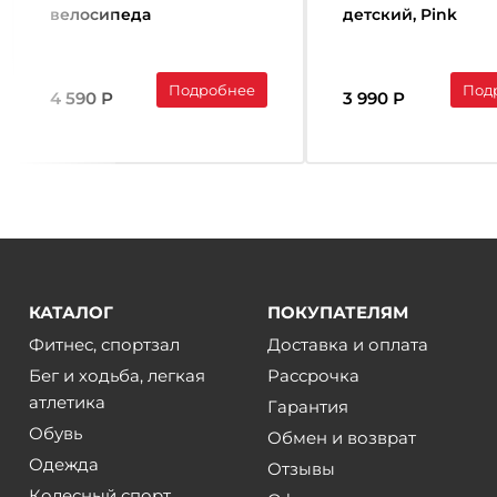
велосипеда
детский, Pink
Подробнее
Под
4 590 Р
3 990 Р
КАТАЛОГ
ПОКУПАТЕЛЯМ
Фитнес, спортзал
Доставка и оплата
Бег и ходьба, легкая
Рассрочка
атлетика
Гарантия
Обувь
Обмен и возврат
Одежда
Отзывы
Колесный спорт