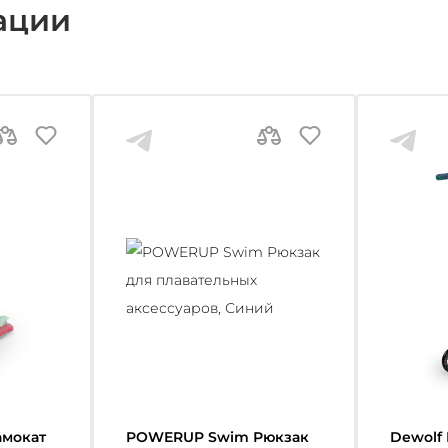
ации
Самокат
POWERUP Swim Рюкзак
Dewolf 