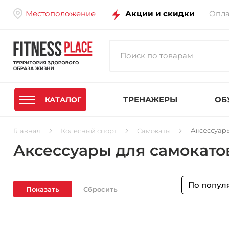
Местоположение
Акции и скидки
Опла
ТРЕНАЖЕРЫ
ОБ
КАТАЛОГ
Аксессуары
Главная
Колесный спорт
Самокаты
Аксессуары для самокато
По попул