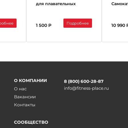
для плавательных
Самока
аксессуаров, Синий
Green/p
робнее
Подробнее
1 500 Р
10 990 
О КОМПАНИИ
8 (800) 600-28-87
info@fitness-place.ru
О нас
Вакансии
Контакты
СООБЩЕСТВО