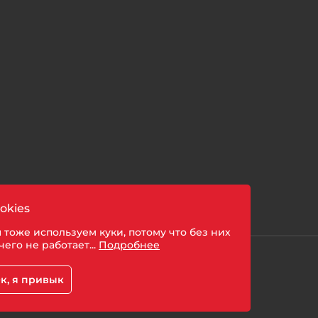
okies
 тоже используем куки, потому что без них
чего не работает...
Подробнее
шении обработки персональных данных
к, я привык