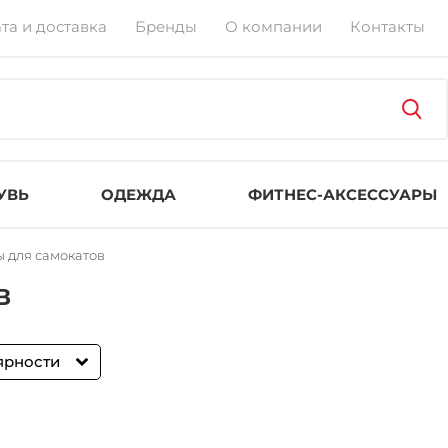
та и доставка
Бренды
О компании
Контакты
УВЬ
ОДЕЖДА
ФИТНЕС-АКСЕССУАРЫ
 для самокатов
в
ярности