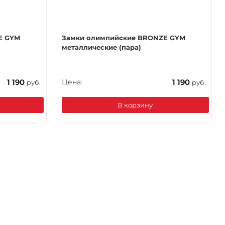
E GYM
Замки олимпийские BRONZE GYM
металлические (пара)
1 190
Цена:
1 190
руб.
руб.
В корзину