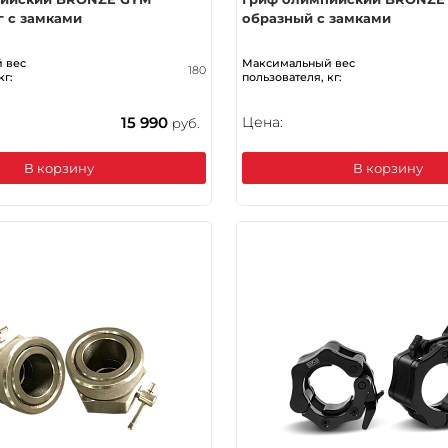
г с замками
образный с замками
 вес
Максимальный вес
180
кг:
пользователя, кг:
15 990
Цена:
руб.
В корзину
В корзину