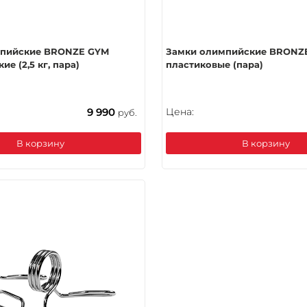
мпийские BRONZE GYM
Замки олимпийские BRONZ
е (2,5 кг, пара)
пластиковые (пара)
9 990
Цена:
руб.
В корзину
В корзину