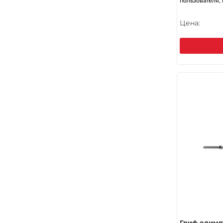
пользователя, 
Цена:
Гриф олим