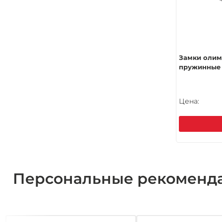
Замки оли
пружинные 
Цена:
Персональные рекоменд