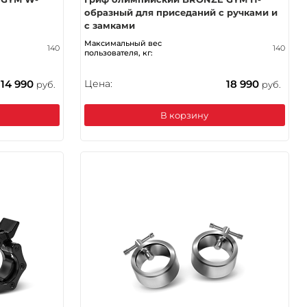
образный для приседаний с ручками и
с замками
Максимальный вес
140
140
пользователя, кг:
14 990
Цена:
18 990
руб.
руб.
В корзину