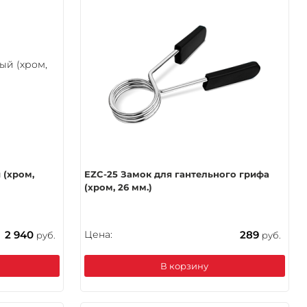
 (хром,
EZC-25 Замок для гантельного грифа
(хром, 26 мм.)
2 940
Цена:
289
руб.
руб.
В корзину