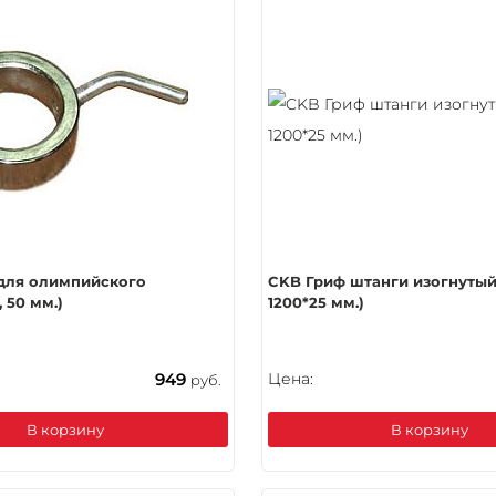
для олимпийского
CKB Гриф штанги изогнутый
 50 мм.)
1200*25 мм.)
949
Цена:
руб.
В корзину
В корзину