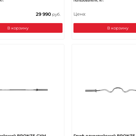
кг:
пользователя, кг:
29 990
Цена:
руб.
В корзину
В корзину
пийский BRONZE GYM
Гриф олимпийский BRONZE