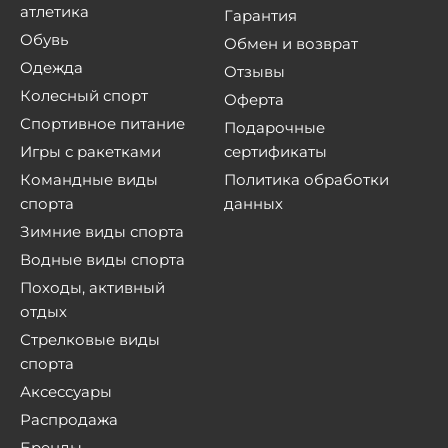
атлетика
Гарантия
Обувь
Обмен и возврат
Одежда
Отзывы
Колесный спорт
Оферта
Спортивное питание
Подарочные
Игры с ракетками
сертификаты
Командные виды
Политика обработки
спорта
данных
Зимние виды спорта
Водные виды спорта
Походы, активный
отдых
Стрелковые виды
спорта
Аксессуары
Распродажа
Бренды