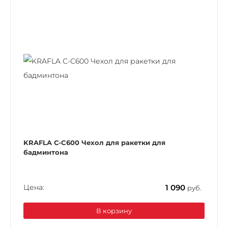
KRAFLA С-C600 Чехол для ракетки для
бадминтона
Цена:
1 090
руб.
В корзину