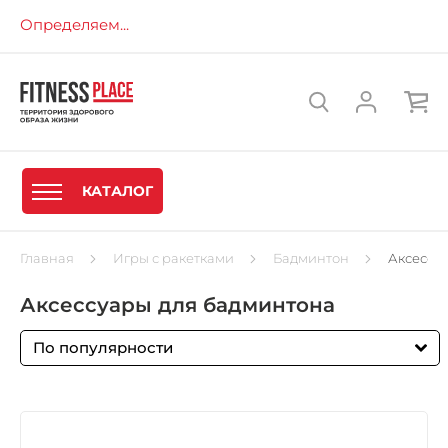
Определяем...
КАТАЛОГ
Главная
Игры с ракетками
Бадминтон
Аксессу
Аксессуары для бадминтона
По популярности