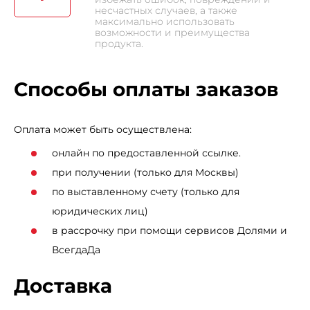
несчастных случаев, а также
максимально использовать
возможности и преимущества
продукта.
Способы оплаты заказов
Оплата может быть осуществлена:
онлайн по предоставленной ссылке.
при получении (только для Москвы)
по выставленному счету (только для
юридических лиц)
в рассрочку при помощи сервисов Долями и
ВсегдаДа
Доставка