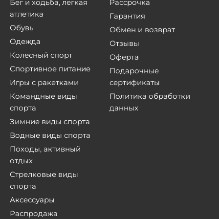
Бег и ходьба, легкая
Рассрочка
атлетика
Гарантия
Обувь
Обмен и возврат
Одежда
Отзывы
Колесный спорт
Оферта
Спортивное питание
Подарочные
Игры с ракетками
сертификаты
Командные виды
Политика обработки
спорта
данных
Зимние виды спорта
Водные виды спорта
Походы, активный
отдых
Стрелковые виды
спорта
Аксессуары
Распродажа