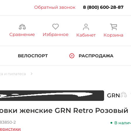
Обратный звонок
8 (800) 600-28-87
Сравнение
Избранное
Кабинет
Корзина
ВЕЛОСПОРТ
РАСПРОДАЖА
а и пилатеса
GRN
овки женские GRN Retro Розовый
83850-2
В нали
теристики