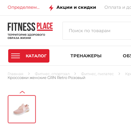
Определяем...
Акции и скидки
Оплата и д
ТРЕНАЖЕРЫ
ОБ
КАТАЛОГ
Главная
Фитнес, спортзал
Фитнес, пилатес
Кр
Кроссовки женские GRN Retro Розовый
‹