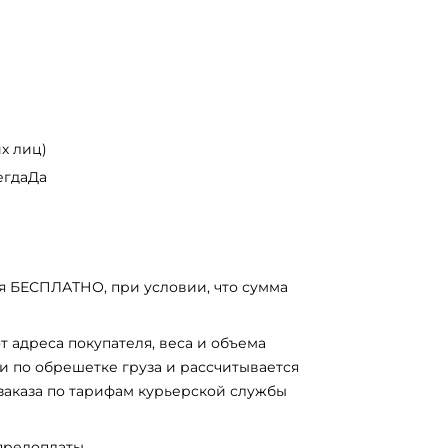
х лиц)
егдаДа
я БЕСПЛАТНО, при условии, что сумма
т адреса покупателя, веса и объема
и по обрешетке груза и рассчитывается
заказа по тарифам курьерской службы
предоплаты.