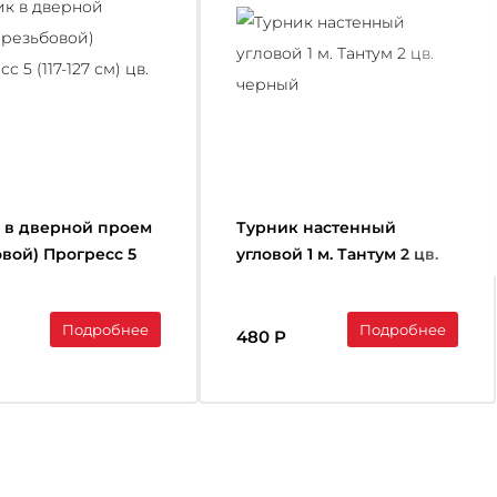
 в дверной проем
Турник настенный
овой) Прогресс 5
угловой 1 м. Тантум 2 цв.
7 см) цв. черный
черный
Подробнее
Подробнее
480 Р