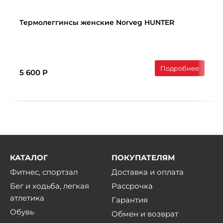
Термолеггинcы женские Norveg HUNTER
Подробнее
5 600 Р
КАТАЛОГ
ПОКУПАТЕЛЯМ
Фитнес, спортзал
Доставка и оплата
Бег и ходьба, легкая
Рассрочка
атлетика
Гарантия
Обувь
Обмен и возврат