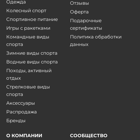
Одежда
Отзывы
Колесный спорт
Оферта
Спортивное питание
Подарочные
Игры с ракетками
сертификаты
Командные виды
Политика обработки
спорта
данных
Зимние виды спорта
Водные виды спорта
Походы, активный
отдых
Стрелковые виды
спорта
Аксессуары
Распродажа
Бренды
О КОМПАНИИ
СООБЩЕСТВО