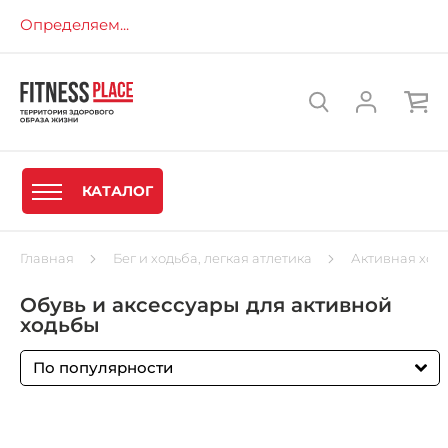
Определяем...
КАТАЛОГ
Главная
Бег и ходьба, легкая атлетика
Активная ход
Обувь и аксессуары для активной
ходьбы
По популярности