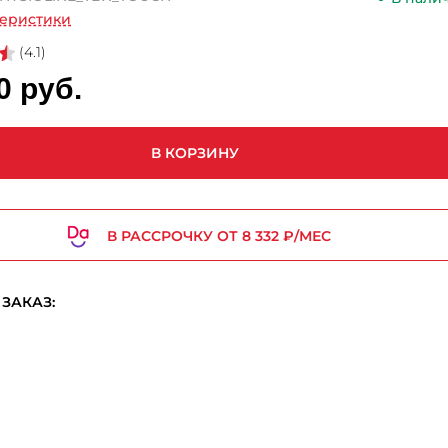
теристики
(4.1)
0 руб.
В КОРЗИНУ
В РАССРОЧКУ ОТ 8 332 ₽/МЕС
ЗАКАЗ: