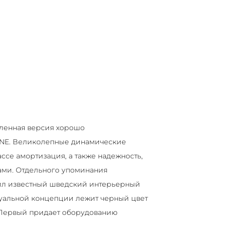
ленная версия хорошо
INE. Великолепные динамические
ассе амортизация, а также надежность,
ами. Отдельного упоминания
жил известный шведский интерьерный
изуальной концепции лежит черный цвет
 Первый придает оборудованию