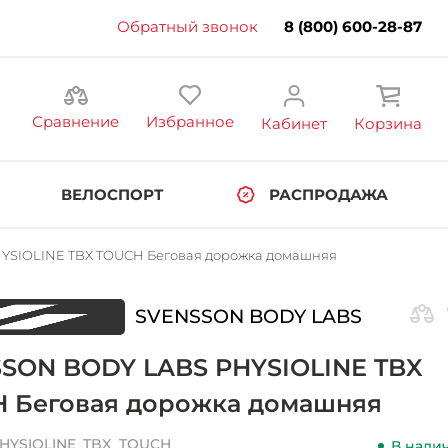
Обратный звонок
8 (800) 600-28-87
Сравнение
Избранное
Кабинет
Корзина
ВЕЛОСПОРТ
РАСПРОДАЖА
SIOLINE TBX TOUCH Беговая дорожка домашняя
SVENSSON BODY LABS
SON BODY LABS PHYSIOLINE TBX
 Беговая дорожка домашняя
HYSIOLINE_TBX_TOUCH
В нали