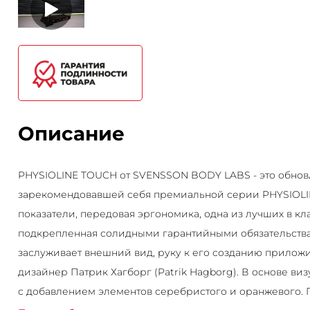
Описание
PHYSIOLINE TOUCH от SVENSSON BODY LABS - это обнов
зарекомендовавшей себя премиальной серии PHYSIOL
показатели, передовая эргономика, одна из лучших в кл
подкрепленная солидными гарантийными обязательств
заслуживает внешний вид, руку к его созданию прило
дизайнер Патрик Хагборг (Patrik Hagborg). В основе в
с добавлением элементов серебристого и оранжевого.