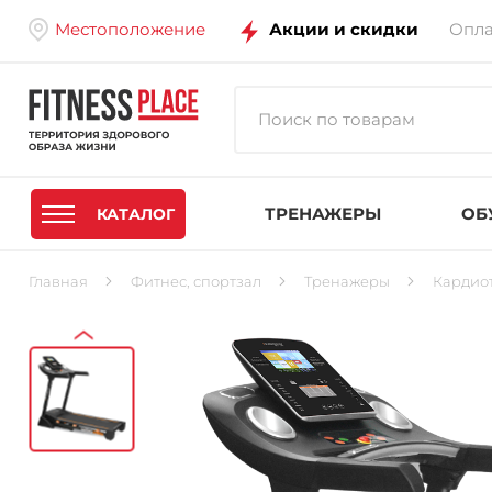
Местоположение
Акции и скидки
Опла
ТРЕНАЖЕРЫ
ОБ
КАТАЛОГ
Главная
Фитнес, спортзал
Тренажеры
Кардио
‹