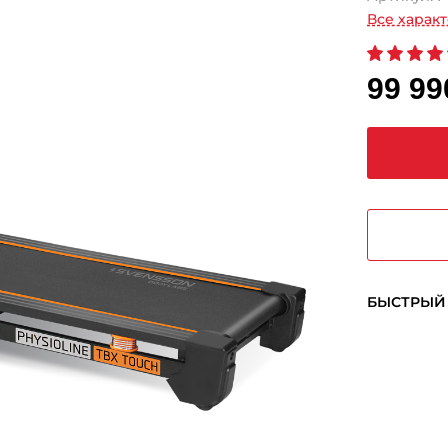
Все харак
99 99
БЫСТРЫЙ 