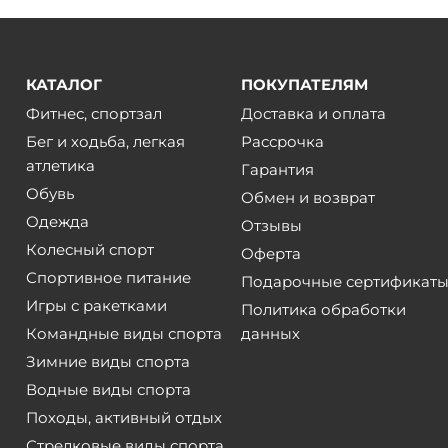
КАТАЛОГ
ПОКУПАТЕЛЯМ
Фитнес, спортзал
Доставка и оплата
Бег и ходьба, легкая
Рассрочка
атлетика
Гарантия
Обувь
Обмен и возврат
Одежда
Отзывы
Колесный спорт
Оферта
Спортивное питание
Подарочные сертификат
Игры с ракетками
Политика обработки
Командные виды спорта
данных
Зимние виды спорта
Водные виды спорта
Походы, активный отдых
Стрелковые виды спорта