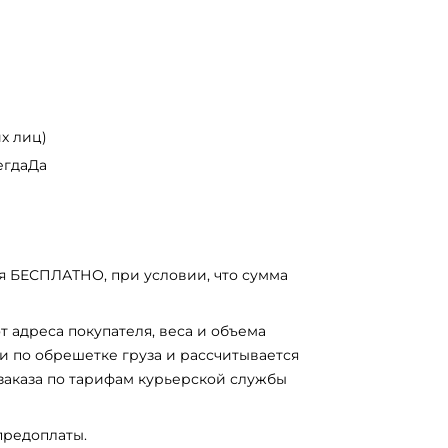
х лиц)
егдаДа
я БЕСПЛАТНО, при условии, что сумма
т адреса покупателя, веса и объема
и по обрешетке груза и рассчитывается
заказа по тарифам курьерской службы
предоплаты.