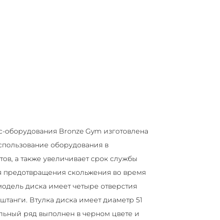
с-оборудования Bronze Gym изготовлена
спользование оборудования в
ов, а также увеличивает срок службы
я предотвращения скольжения во время
модель диска имеет четыре отверстия
танги. Втулка диска имеет диаметр 51
льный ряд выполнен в черном цвете и