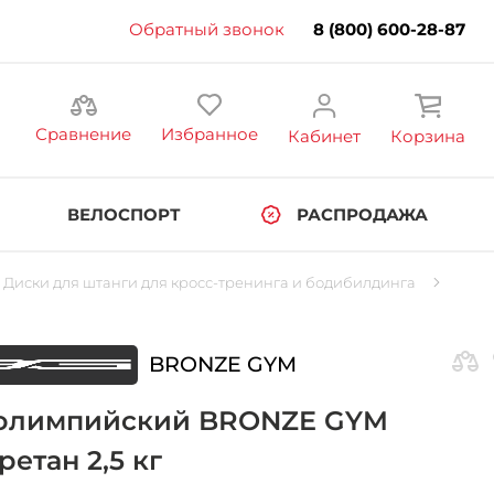
Обратный звонок
8 (800) 600-28-87
Сравнение
Избранное
Кабинет
Корзина
ВЕЛОСПОРТ
РАСПРОДАЖА
Диски для штанги для кросс-тренинга и бодибилдинга
BRONZE GYM
олимпийский BRONZE GYM
етан 2,5 кг