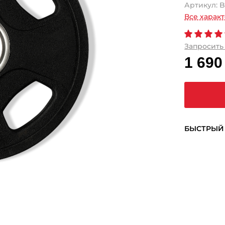
Артикул:
B
Все харак
Запросить
1 690
БЫСТРЫЙ 