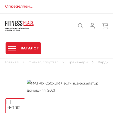
Определяем...
КАТАЛОГ
Главная
Фитнес, спортзал
Тренажеры
Кардиот