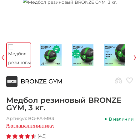
‹
›
BRONZE GYM
Медбол резиновый BRONZE
GYM, 3 кг.
Артикул:
BG-FA-MB3
В наличии
Все характеристики
(4.9)