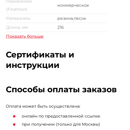
Назначение
коммерческое
(Fitathlon)
Материалы
резина,песок
Длина, мм
216
Показать больше
Сертификаты и
инструкции
Способы оплаты заказов
Оплата может быть осуществлена:
онлайн по предоставленной ссылке.
при получении (только для Москвы)