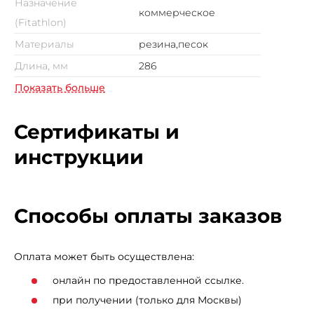
Назначение
коммерческое
(Fitathlon)
Материалы
резина,песок
Длина, мм
286
Показать больше
Сертификаты и
инструкции
Способы оплаты заказов
Оплата может быть осуществлена:
онлайн по предоставленной ссылке.
при получении (только для Москвы)