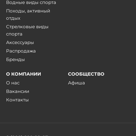
Водные виды спорта
Походы, активный
отдых
Стрелковые виды
спорта
Аксессуары
Распродажа
Бренды
О КОМПАНИИ
СООБЩЕСТВО
О нас
Афиша
Вакансии
Контакты