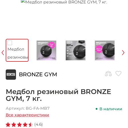
‹
›
BRONZE GYM
Медбол резиновый BRONZE
GYM, 7 кг.
Артикул:
BG-FA-MB7
В наличии
Все характеристики
(4.6)