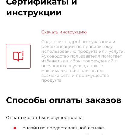
Сертификаты и
инструкции
Скачать инструкцию
Содержит подробные указания и
рекомендации по правильному
использованию продукта или услуги.
Руководство пользователя помогает
избежать ошибок, повреждений и
несчастных случаев, а также
максимально использовать
возможности и преимущества
продукта.
Способы оплаты заказов
Оплата может быть осуществлена:
онлайн по предоставленной ссылке.