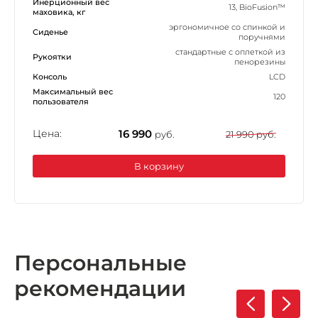
Инерционный вес
13, BioFusion™
маховика, кг
эргономичное со спинкой и
Сиденье
поручнями
стандартные с оплеткой из
Рукоятки
пенорезины
Консоль
LCD
Максимальный вес
120
пользователя
Цена:
16 990
руб.
21 990 руб.
В корзину
Персональные
рекомендации