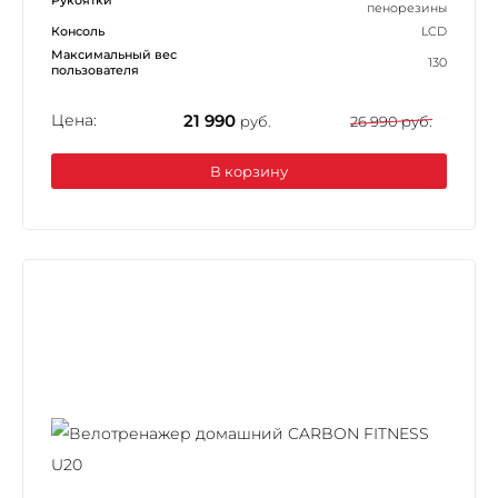
пенорезины
Консоль
LCD
Максимальный вес
130
пользователя
Цена:
21 990
руб.
26 990 руб.
В корзину