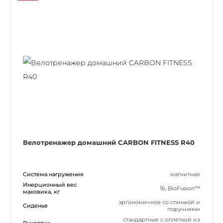
Велотренажер домашний CARBON FITNESS R40
Система нагружения
магнитная
Инерционный вес
16, BioFusion™
маховика, кг
эргономичное со спинкой и
Сиденье
поручнями
стандартные с оплеткой из
Рукоятки