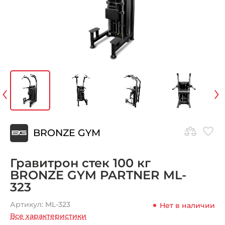
‹
›
BRONZE GYM
Гравитрон стек 100 кг
BRONZE GYM PARTNER ML-
323
Артикул:
ML-323
Нет в наличии
Все характеристики