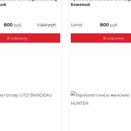
лый
Бежевый
800
Цена:
800
руб.
7 560 руб.
руб.
В корзину
В корзину