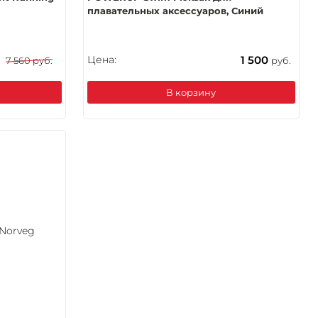
плавательных аксессуаров, Синий
Цена:
1 500
7 560 руб.
руб.
В корзину