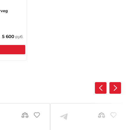
rveg
5 600
руб.