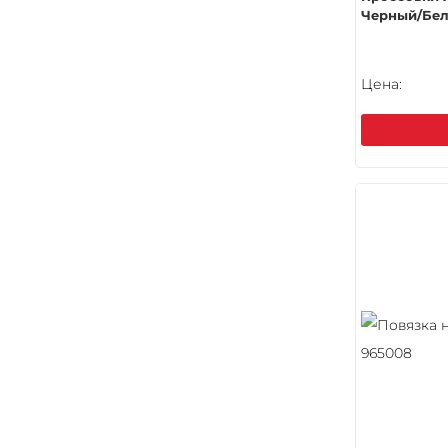
Черный/Бе
Цена: