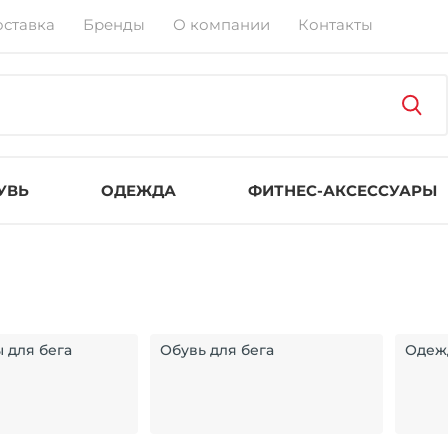
оставка
Бренды
О компании
Контакты
УВЬ
ОДЕЖДА
ФИТНЕС-АКСЕССУАРЫ
 для бега
Обувь для бега
Одежд