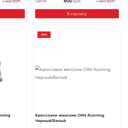
Цена:
800
7 560 руб.
руб.
7 560 руб.
В корзину
-89%
nning
Кроссовки женские GRN Running
Черный/Белый