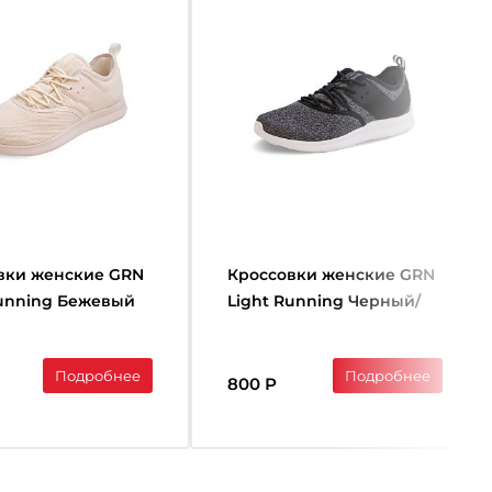
вки женские GRN
Кроссовки женские GRN
Running Бежевый
Light Running Черный/
Белый
Подробнее
Подробнее
800 Р