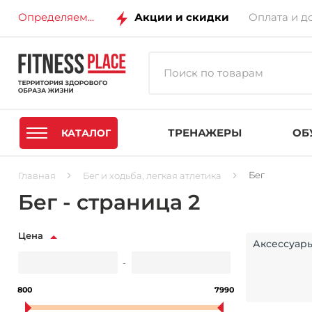
Определяем...
Акции и скидки
Оплата и д
ТРЕНАЖЕРЫ
ОБ
КАТАЛОГ
Бег
Главная
Бег и ходьба, легкая атлетика
Бег - страница 2
Цена
Аксессуары
-
800
7990