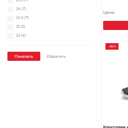
24 (
7
)
Цена:
24.5 (
7
)
25 (
5
)
22 (
4
)
-89%
Кроссовки 