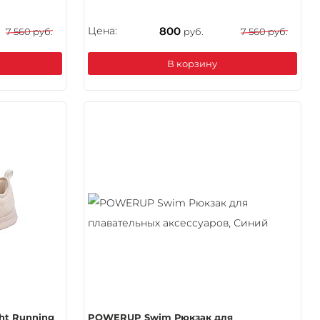
Цена:
800
7 560 руб.
руб.
7 560 руб.
В корзину
ht Running
POWERUP Swim Рюкзак для