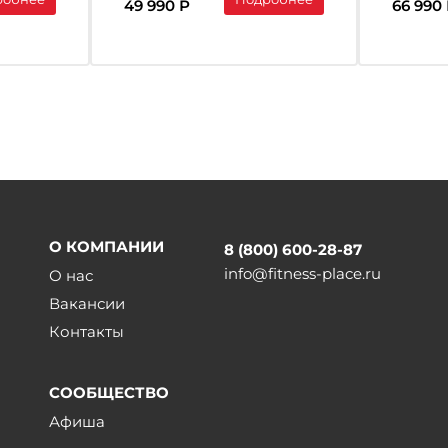
49 990 Р
66 990
О КОМПАНИИ
8 (800) 600-28-87
info@fitness-place.ru
О нас
Вакансии
Контакты
СООБЩЕСТВО
Афиша
ы