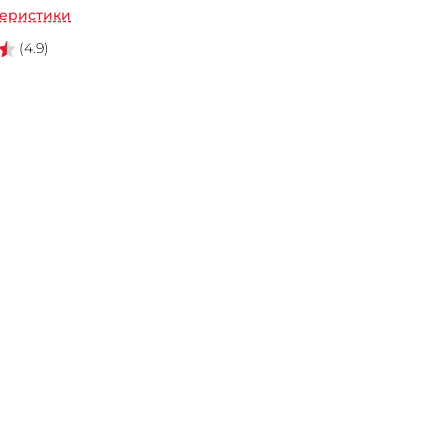
теристики
(4.9)