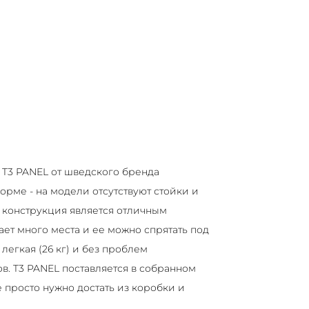
 T3 PANEL от шведского бренда
орме - на модели отсутствуют стойки и
я конструкция является отличным
ет много места и ее можно спрятать под
легкая (26 кг) и без проблем
. T3 PANEL поставляется в собранном
 просто нужно достать из коробки и
 необходимые для занятий