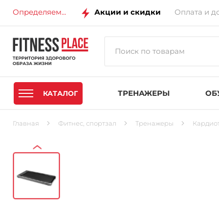
Определяем...
Акции и скидки
Оплата и д
ТРЕНАЖЕРЫ
ОБ
КАТАЛОГ
Главная
Фитнес, спортзал
Тренажеры
Кардио
‹