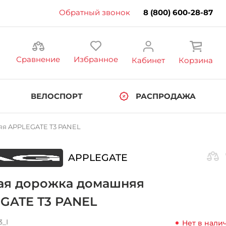
Обратный звонок
8 (800) 600-28-87
Сравнение
Избранное
Кабинет
Корзина
ВЕЛОСПОРТ
РАСПРОДАЖА
яя APPLEGATE T3 PANEL
APPLEGATE
ая дорожка домашняя
GATE T3 PANEL
3_I
Нет в нали