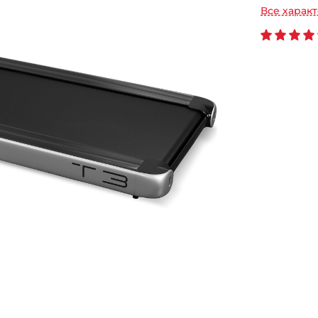
Все харак