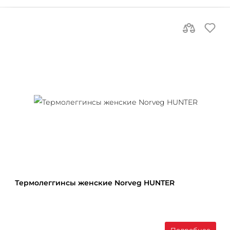
Термолеггинcы женские Norveg HUNTER
Подробнее