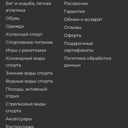
Бег и ходьба, легкая
Рассрочка
атлетика
Гарантия
Обувь
Обмен и возврат
Одежда
Отзывы
Колесный спорт
Оферта
Спортивное питание
Подарочные
Игры с ракетками
сертификаты
Командные виды
Политика обработки
спорта
данных
Зимние виды спорта
Водные виды спорта
Походы, активный
отдых
Стрелковые виды
спорта
Аксессуары
Распродажа