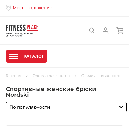
Местоположение
КАТАЛОГ
Главная
Одежда для спорта
Одежда для женщин
Спортивные женские брюки
Nordski
По популярности