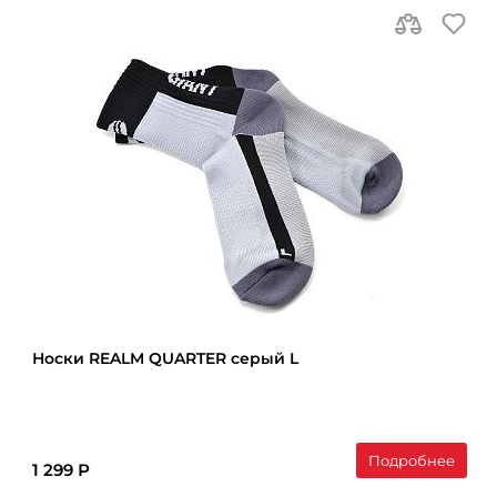
Носки REALM QUARTER серый L
Подробнее
1 299 Р