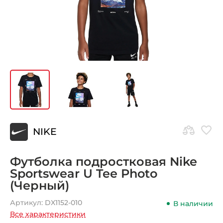
NIKE
Футболка подростковая Nike
Sportswear U Tee Photo
(Черный)
Артикул:
DX1152-010
В наличии
Все характеристики