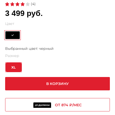
(4)
3 499 руб.
Цвет
Выбранный цвет:
черный
Размер
XL
В КОРЗИНУ
ОТ 874 ₽/МЕС