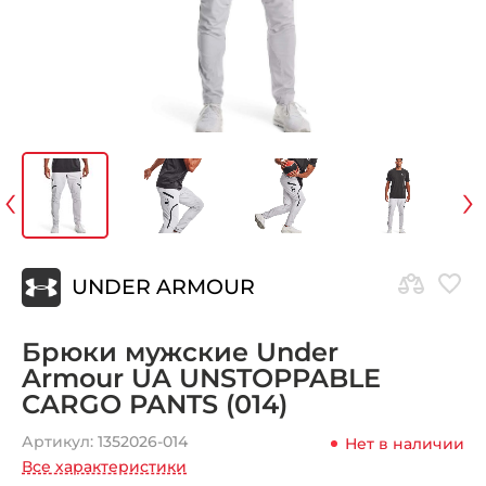
‹
›
UNDER ARMOUR
Брюки мужские Under
Armour UA UNSTOPPABLE
CARGO PANTS (014)
Артикул:
1352026-014
Нет в наличии
Все характеристики