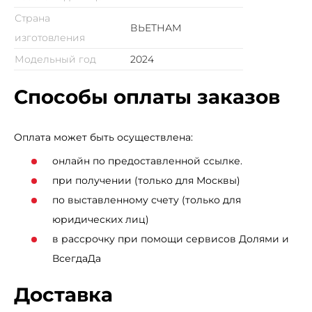
Страна
ВЬЕТНАМ
изготовления
Модельный год
2024
Способы оплаты заказов
Оплата может быть осуществлена:
онлайн по предоставленной ссылке.
при получении (только для Москвы)
по выставленному счету (только для
юридических лиц)
в рассрочку при помощи сервисов Долями и
ВсегдаДа
Доставка