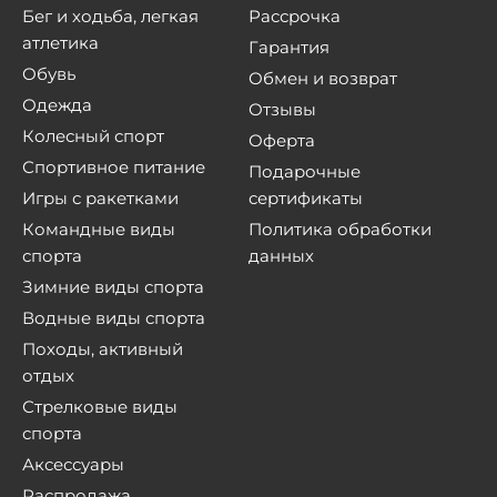
Бег и ходьба, легкая
Рассрочка
атлетика
Гарантия
Обувь
Обмен и возврат
Одежда
Отзывы
Колесный спорт
Оферта
Спортивное питание
Подарочные
Игры с ракетками
сертификаты
Командные виды
Политика обработки
спорта
данных
Зимние виды спорта
Водные виды спорта
Походы, активный
отдых
Стрелковые виды
спорта
Аксессуары
Распродажа