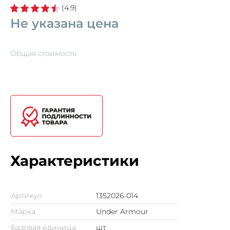
(4.9)
Не указана цена
Общая стоимость
Характеристики
Артикул
1352026-014
Марка
Under Armour
Базовая единица
шт