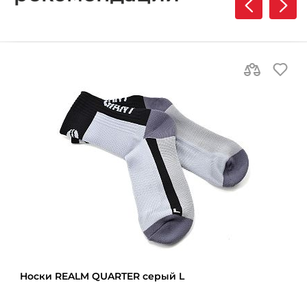
Носки REALM QUARTER серый L