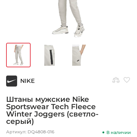
NIKE
Штаны мужские Nike
Sportswear Tech Fleece
Winter Joggers (светло-
серый)
Артикул:
DQ4808-016
В наличии