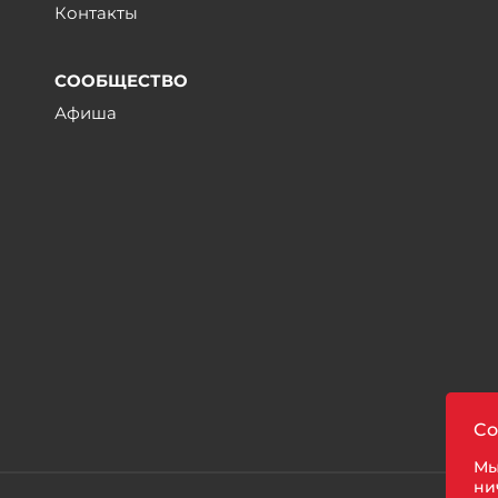
Контакты
СООБЩЕСТВО
Афиша
ы
Co
Мы
ни