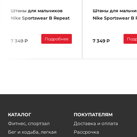
Штаны для мальчиков
Штаны для мальчи
Nike Sportswear B Repeat
Nike Sportswear B
Joggers (синий)
Joggers (черный)
Подробнее
Под
7 349 Р
7 349 Р
КАТАЛОГ
ПОКУПАТЕЛЯМ
Фитнес, спортзал
Доставка и оплата
Бег и ходьба, легкая
Рассрочка