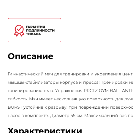
Описание
Гимнастический мяч для тренировки и укрепления цен
мышцы-стабилизаторы корпуса и пресса! Тренировки н
тонизированию тела. Упражнения PRCTZ GYM BALL ANTI
гибкость. Мяч имеет нескользящую поверхность для лу
BURST устойчив к разрыву, при повреждении поверхност
насос в комплекте. Диаметр 55 см. Максимальный вес пол
Характеристики