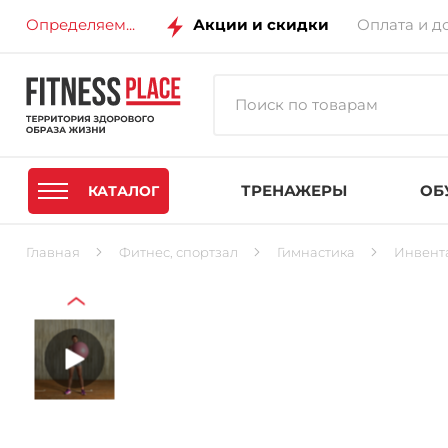
Определяем...
Акции и скидки
Оплата и д
ТРЕНАЖЕРЫ
ОБ
КАТАЛОГ
Главная
Фитнес, спортзал
Гимнастика
Инвент
‹