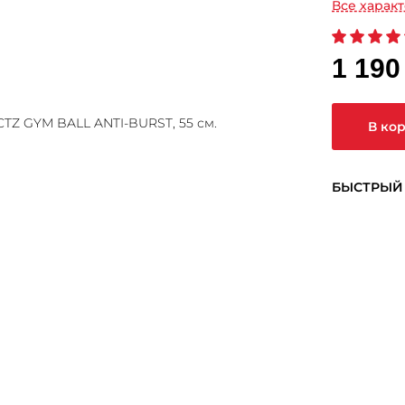
Все харак
1 190
В ко
БЫСТРЫЙ 