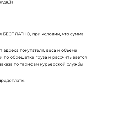
егдаДа
я БЕСПЛАТНО, при условии, что сумма
т адреса покупателя, веса и объема
и по обрешетке груза и рассчитывается
заказа по тарифам курьерской службы
предоплаты.