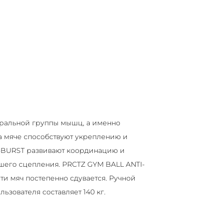
тральной группы мышц, а именно
а мяче способствуют укреплению и
-BURST развивают координацию и
чшего сцепления. PRCTZ GYM BALL ANTI-
и мяч постепенно сдувается. Ручной
ьзователя составляет 140 кг.