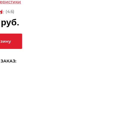
теристики
(4.6)
 руб.
рзину
ЗАКАЗ: