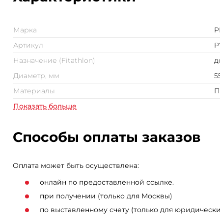
Марка
P
Артикул
P
Назначение (Fitathlon)
д
Диаметр, мм
5
Материалы
П
Показать больше
Способы оплаты заказов
Оплата может быть осуществлена:
онлайн по предоставленной ссылке.
при получении (только для Москвы)
по выставленному счету (только для юридически