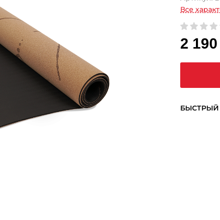
Все харак
2 190
БЫСТРЫЙ 