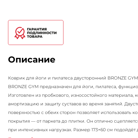
Описание
Коврик для йоги и пилатеса двусторонний BRONZE GYM,
BRONZE GYM предназначен для йоги, пилатеса, функцио
Изготовлен из пробкового, износостойкого материала,
амортизацию и защиту суставов во время занятий. Двус
поверхностью с обеих сторон позволяет использовать ко
покрытия — от паркета до плитки. Он отлично сцепляетс
при интенсивных нагрузках. Размер 173×60 см подойдёт 