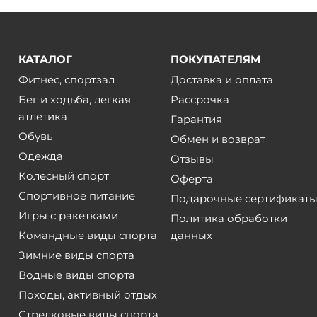
КАТАЛОГ
ПОКУПАТЕЛЯМ
Фитнес, спортзал
Доставка и оплата
Бег и ходьба, легкая
Рассрочка
атлетика
Гарантия
Обувь
Обмен и возврат
Одежда
Отзывы
Колесный спорт
Оферта
Спортивное питание
Подарочные сертификат
Игры с ракетками
Политика обработки
Командные виды спорта
данных
Зимние виды спорта
Водные виды спорта
Походы, активный отдых
Стрелковые виды спорта