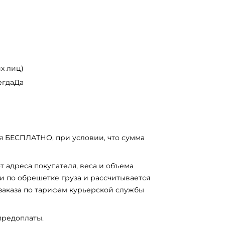
х лиц)
егдаДа
я БЕСПЛАТНО, при условии, что сумма
т адреса покупателя, веса и объема
и по обрешетке груза и рассчитывается
заказа по тарифам курьерской службы
предоплаты.