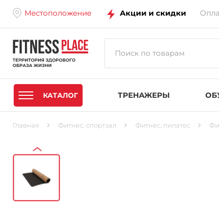
Местоположение
Акции и скидки
Опла
ТРЕНАЖЕРЫ
ОБ
КАТАЛОГ
Главная
Фитнес, спортзал
Фитнес, пилатес
Фи
‹