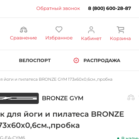
Обратный звонок
8 (800) 600-28-87
Сравнение
Избранное
Кабинет
Корзина
ВЕЛОСПОРТ
РАСПРОДАЖА
я йоги и пилатеса BRONZE GYM 173x60x0,6см.,пробка
BRONZE GYM
к для йоги и пилатеса BRONZE
73x60x0,6см.,пробка
G-FA-CYM6
В нали