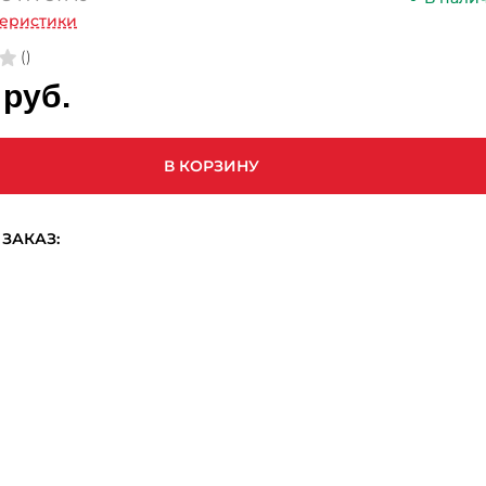
теристики
()
 руб.
В КОРЗИНУ
ЗАКАЗ: