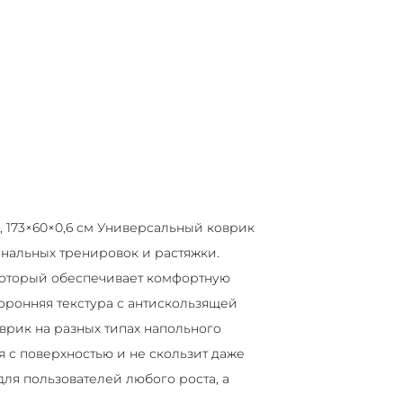
 173×60×0,6 см Универсальный коврик
нальных тренировок и растяжки.
 который обеспечивает комфортную
торонняя текстура с антискользящей
врик на разных типах напольного
я с поверхностью и не скользит даже
для пользователей любого роста, а