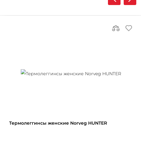
Термолеггинcы женские Norveg HUNTER