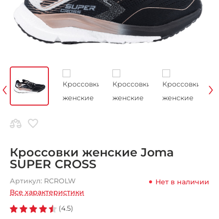
‹
›
Кроссовки женские Joma
SUPER CROSS
Артикул:
RCROLW
Нет в наличии
Все характеристики
(4.5)