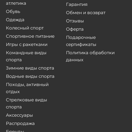
атлетика
Гарантия
Обувь
Обмен и возврат
Одежда
Отзывы
Колесный спорт
Оферта
Спортивное питание
Подарочные
Игры с ракетками
сертификаты
Командные виды
Политика обработки
спорта
данных
Зимние виды спорта
Водные виды спорта
Походы, активный
отдых
Стрелковые виды
спорта
Аксессуары
Распродажа
Бренды