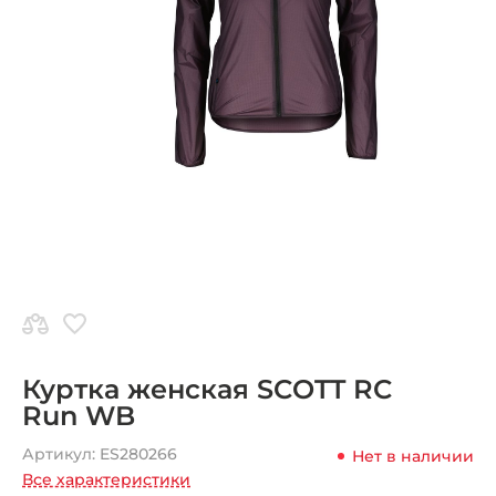
Куртка женская SCOTT RC
Run WB
Артикул:
ES280266
Нет в наличии
Все характеристики