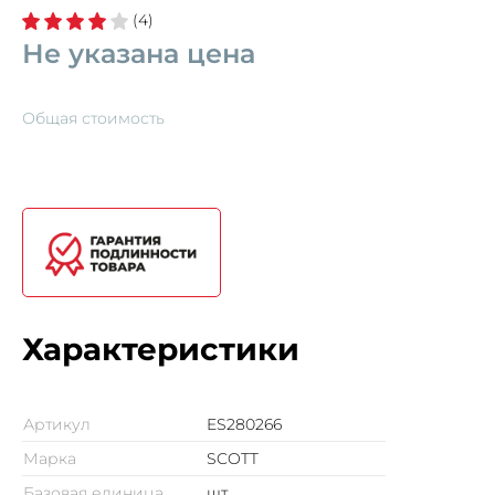
(4)
Не указана цена
Общая стоимость
Характеристики
Артикул
ES280266
Марка
SCOTT
Базовая единица
шт