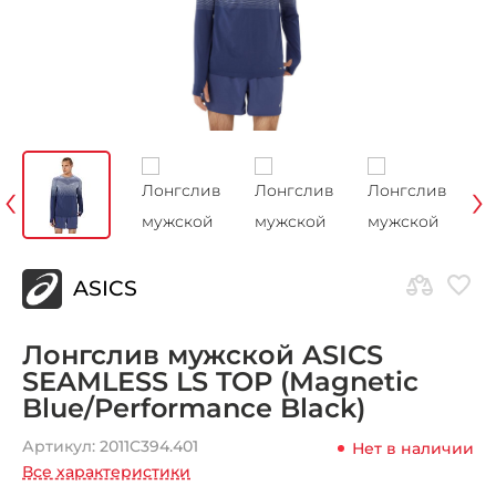
‹
›
ASICS
Лонгслив мужской ASICS
SEAMLESS LS TOP (Magnetic
Blue/Performance Black)
Артикул:
2011C394.401
Нет в наличии
Все характеристики