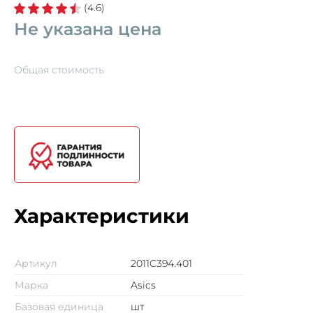
(4.6)
Не указана цена
Общая стоимость
Характеристики
Артикул
2011C394.401
Марка
Asics
Базовая единица
шт