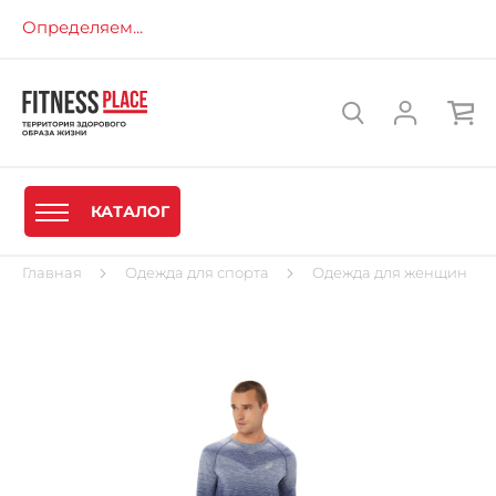
Определяем...
КАТАЛОГ
Главная
Одежда для спорта
Одежда для женщин