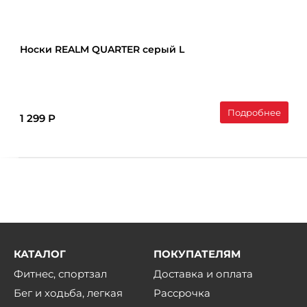
Носки REALM QUARTER серый L
Подробнее
1 299 Р
КАТАЛОГ
ПОКУПАТЕЛЯМ
Фитнес, спортзал
Доставка и оплата
Бег и ходьба, легкая
Рассрочка