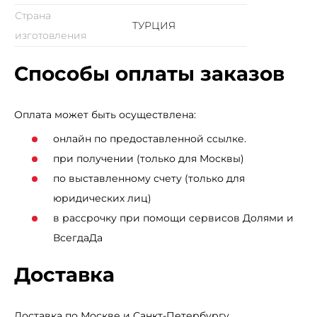
Страна
ТУРЦИЯ
изготовления
Способы оплаты заказов
Оплата может быть осуществлена:
онлайн по предоставленной ссылке.
при получении (только для Москвы)
по выставленному счету (только для
юридических лиц)
в рассрочку при помощи сервисов Долями и
ВсегдаДа
Доставка
Доставка по Москве и Санкт-Петербургу