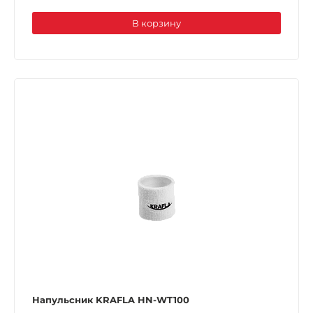
В корзину
Напульсник KRAFLA HN-WT100