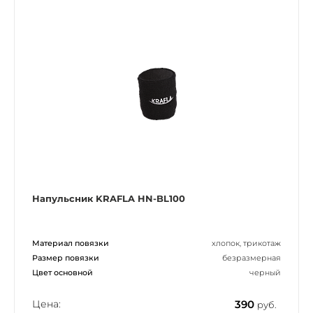
Напульсник KRAFLA HN-BL100
Материал повязки
хлопок, трикотаж
Размер повязки
безразмерная
Цвет основной
черный
Цена:
390
руб.