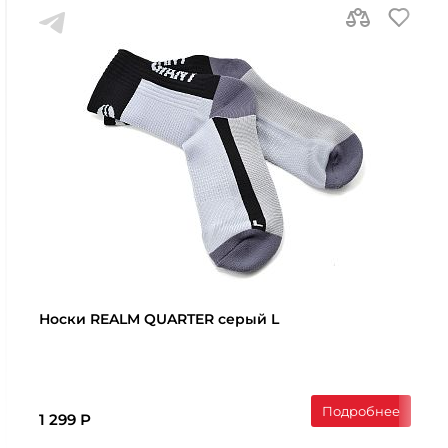
Носки REALM QUARTER серый L
Подробнее
1 299 Р