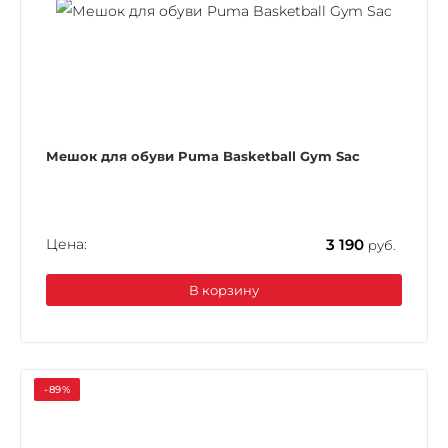
Мешок для обуви Puma Basketball Gym Sac
Цена:
3 190
руб.
В корзину
-89%