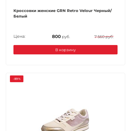
Кроссовки женские GRN Retro Velour Черный/
Белый
Цена:
800
руб.
7 560 руб.
В корзину
-89%