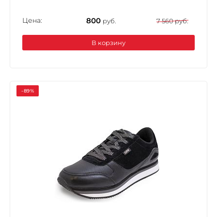
Цена:
800
руб.
7 560 руб.
В корзину
-89%