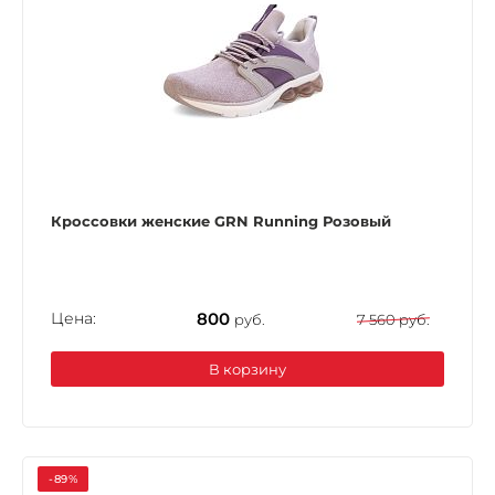
Кроссовки женские GRN Running Розовый
Цена:
800
руб.
7 560 руб.
В корзину
-89%