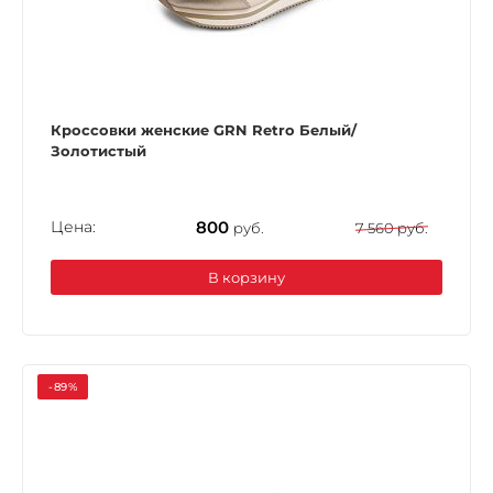
Кроссовки женские GRN Retro Белый/
Золотистый
Цена:
800
руб.
7 560 руб.
В корзину
-89%