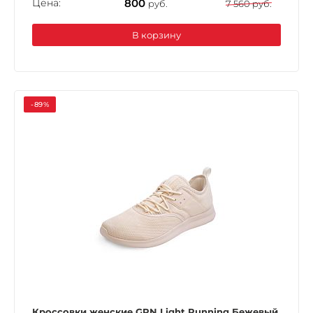
Цена:
800
руб.
7 560 руб.
В корзину
-89%
Кроссовки женские GRN Light Running Бежевый