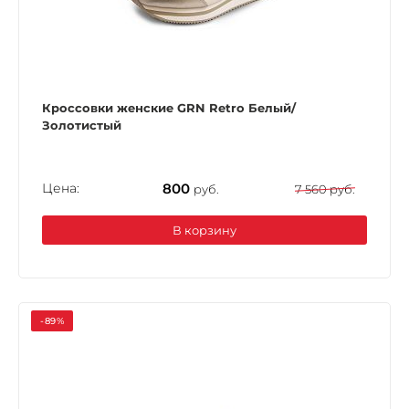
Кроссовки женские GRN Retro Белый/
Золотистый
Цена:
800
руб.
7 560 руб.
В корзину
-89%