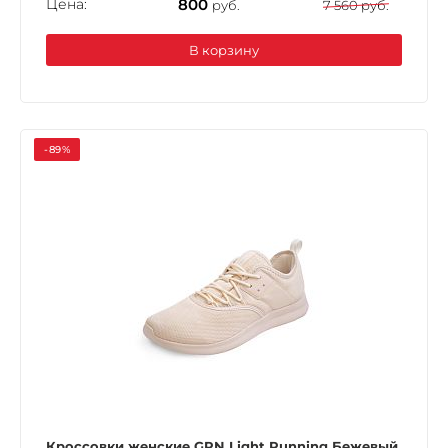
Цена:
800
руб.
7 560 руб.
В корзину
-89%
Кроссовки женские GRN Light Running Бежевый