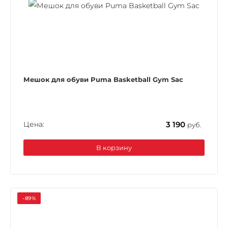
Мешок для обуви Puma Basketball Gym Sac
Цена:
3 190
руб.
В корзину
-89%