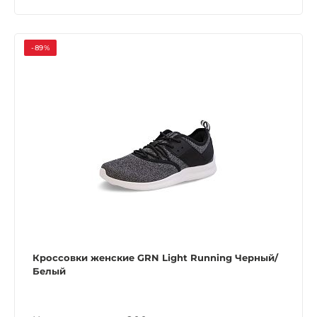
-89%
Кроссовки женские GRN Light Running Черный/
Белый