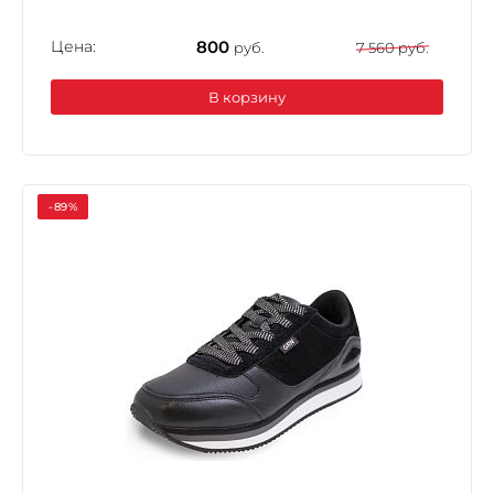
Цена:
800
руб.
7 560 руб.
В корзину
-89%