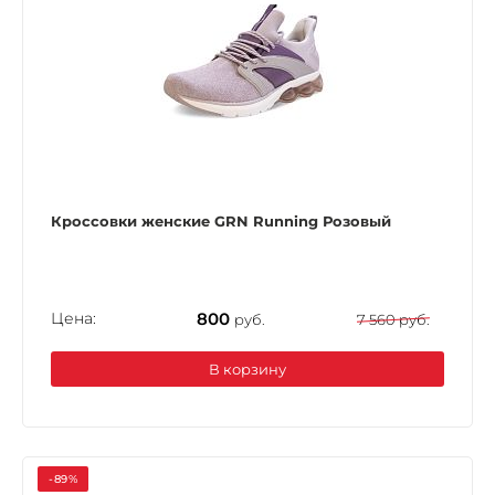
Кроссовки женские GRN Running Розовый
Цена:
800
руб.
7 560 руб.
В корзину
-89%