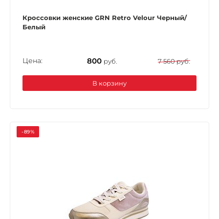
Кроссовки женские GRN Retro Velour Черный/
Белый
Цена:
800
руб.
7 560 руб.
В корзину
-89%