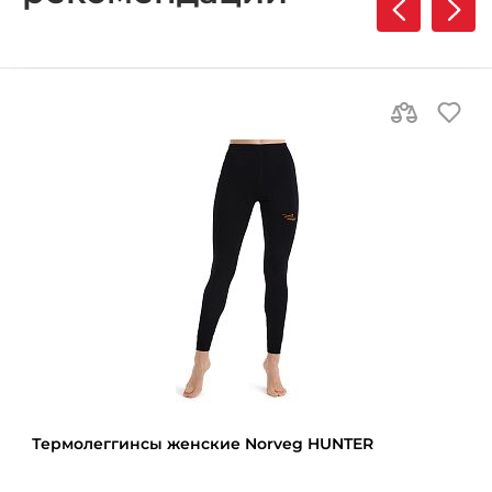
Термолеггинcы женские Norveg HUNTER