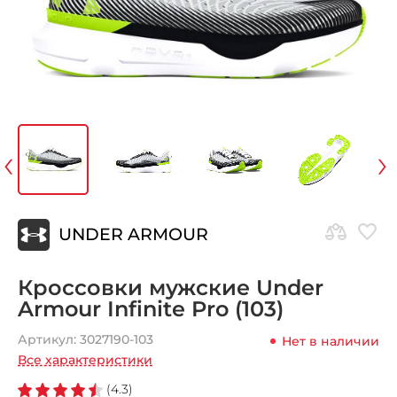
‹
›
UNDER ARMOUR
Кроссовки мужские Under
Armour Infinite Pro (103)
Артикул:
3027190-103
Нет в наличии
Все характеристики
(4.3)