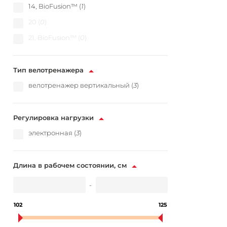
14, BioFusion™ (
1
)
20 (
0
)
21, BioFusion™ (
0
)
Тип велотренажера
велотренажер вертикальный (
3
)
Регулировка нагрузки
электронная (
3
)
Длина в рабочем состоянии, см
-
102
125