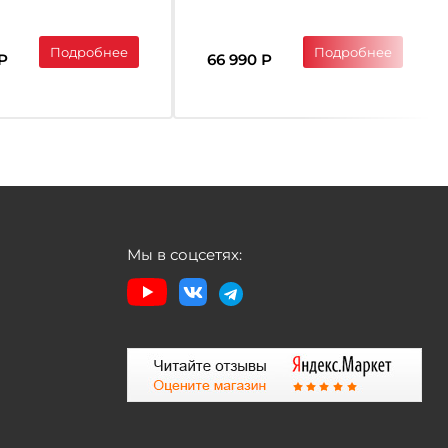
S HASSIUM
FITNESS Holmium
Подробнее
Подробнее
Р
66 990 Р
Мы в соцсетях: