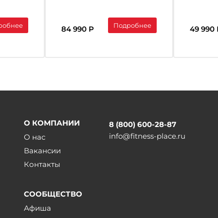
ашний
домашняя
FITNES
робнее
Подробнее
84 990 Р
49 990 
О КОМПАНИИ
8 (800) 600-28-87
info@fitness-place.ru
О нас
Вакансии
Контакты
СООБЩЕСТВО
Афиша