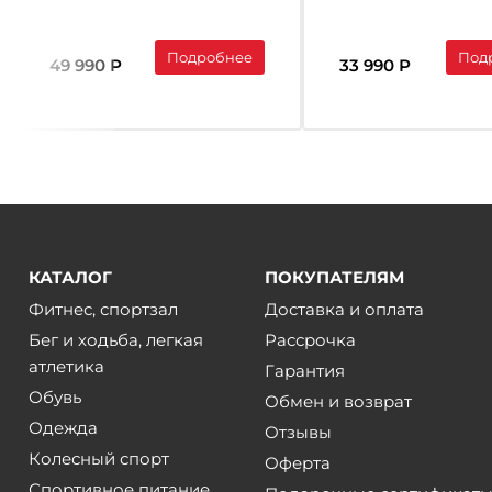
B32 A
нагружения дом
WAVEFIT R100
Подробнее
Под
49 990 Р
33 990 Р
КАТАЛОГ
ПОКУПАТЕЛЯМ
Фитнес, спортзал
Доставка и оплата
Бег и ходьба, легкая
Рассрочка
атлетика
Гарантия
Обувь
Обмен и возврат
Одежда
Отзывы
Колесный спорт
Оферта
Спортивное питание