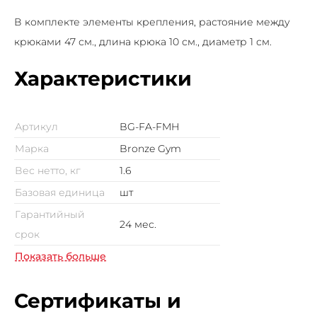
В комплекте элементы крепления, растояние между
крюками 47 см., длина крюка 10 см., диаметр 1 см.
Характеристики
Артикул
BG-FA-FMH
Марка
Bronze Gym
Вес нетто, кг
1.6
Базовая единица
шт
Гарантийный
24 мес.
срок
Показать больше
Сертификаты и