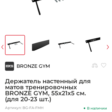
‹
›
BRONZE GYM
Держатель настенный для
матов тренировочных
BRONZE GYM, 55x21x5 см.
(для 20-23 шт.)
Артикул:
BG-FA-FMH
В наличии