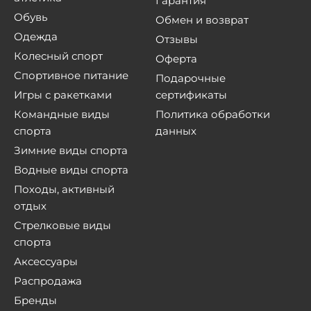
Гарантия
Обувь
Обмен и возврат
Одежда
Отзывы
Колесный спорт
Оферта
Спортивное питание
Подарочные
Игры с ракетками
сертификаты
Командные виды
Политика обработки
спорта
данных
Зимние виды спорта
Водные виды спорта
Походы, активный
отдых
Стрелковые виды
спорта
Аксессуары
Распродажа
Бренды