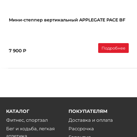
Мини-степпер вертикальный APPLEGATE PACE BF
Подробнее
7 900 Р
КАТАЛОГ
ПОКУПАТЕЛЯМ
Фитнес, спортзал
Доставка и оплата
Бег и ходьба, легкая
Рассрочка
атлетика